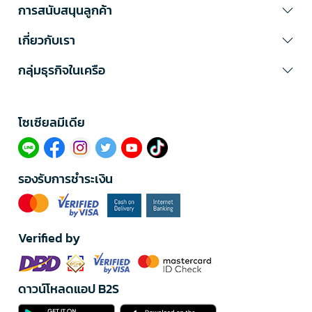
การสนับสนุนลูกค้า
เกี่ยวกับเรา
กลุ่มธุรกิจในเครือ
โซเซียลมีเดีย​
รองรับการชำระเงิน
Verified by
ดาวน์โหลดแอป B2S