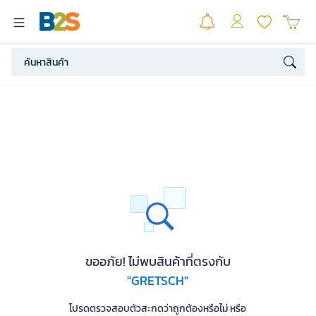
ขออภัย! ไม่พบสินค้าที่ตรงกับ
"GRETSCH"
โปรดตรวจสอบตัวสะกดว่าถูกต้องหรือไม่ หรือ