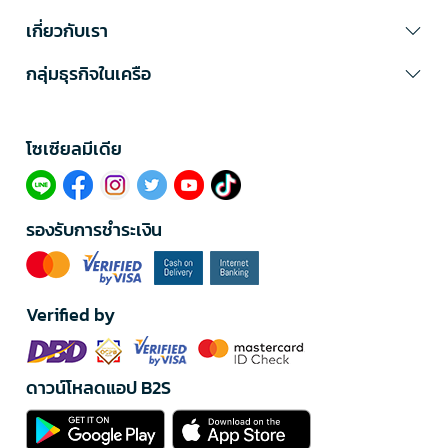
เกี่ยวกับเรา
กลุ่มธุรกิจในเครือ
โซเซียลมีเดีย​
รองรับการชำระเงิน
Verified by
ดาวน์โหลดแอป B2S