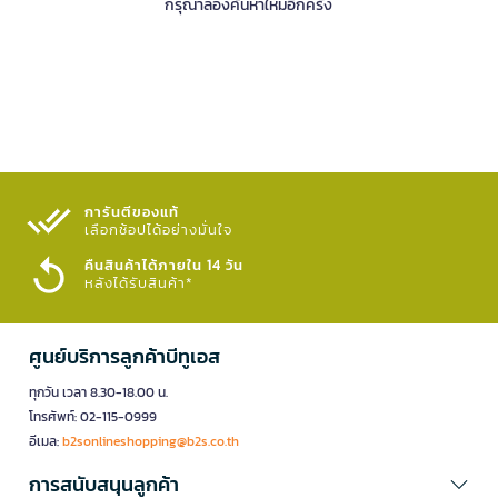
กรุณาลองค้นหาใหม่อีกครั้ง
การันตีของแท้
เลือกช้อปได้อย่างมั่นใจ​
คืนสินค้าได้ภายใน 14 วัน
หลังได้รับสินค้า*
ศูนย์บริการลูกค้าบีทูเอส
ทุกวัน เวลา 8.30-18.00 น.
โทรศัพท์: 02-115-0999
อีเมล:
b2sonlineshopping@b2s.co.th
การสนับสนุนลูกค้า