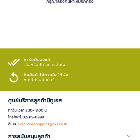
กรุณาลองค้นหาใหม่อีกครั้ง
การันตีของแท้
เลือกช้อปได้อย่างมั่นใจ​
คืนสินค้าได้ภายใน 14 วัน
หลังได้รับสินค้า*
ศูนย์บริการลูกค้าบีทูเอส
ทุกวัน เวลา 8.30-18.00 น.
โทรศัพท์: 02-115-0999
อีเมล:
b2sonlineshopping@b2s.co.th
การสนับสนุนลูกค้า