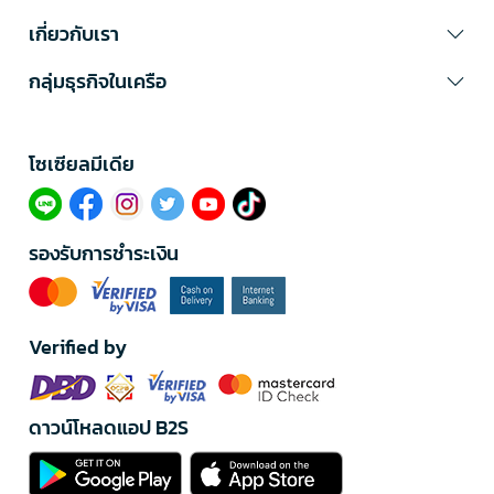
เกี่ยวกับเรา
กลุ่มธุรกิจในเครือ
โซเซียลมีเดีย​
รองรับการชำระเงิน
Verified by
ดาวน์โหลดแอป B2S