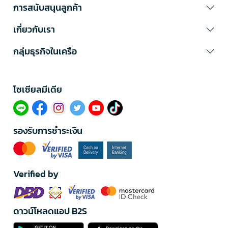
การสนับสนุนลูกค้า
เกี่ยวกับเรา
กลุ่มธุรกิจในเครือ
โซเซียลมีเดีย​
รองรับการชำระเงิน
Verified by
ดาวน์โหลดแอป B2S