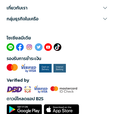
เกี่ยวกับเรา
กลุ่มธุรกิจในเครือ
โซเซียลมีเดีย​
รองรับการชำระเงิน
Verified by
ดาวน์โหลดแอป B2S