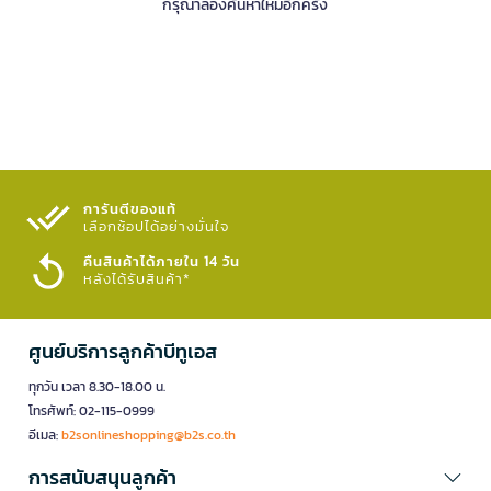
กรุณาลองค้นหาใหม่อีกครั้ง
การันตีของแท้
เลือกช้อปได้อย่างมั่นใจ​
คืนสินค้าได้ภายใน 14 วัน
หลังได้รับสินค้า*
ศูนย์บริการลูกค้าบีทูเอส
ทุกวัน เวลา 8.30-18.00 น.
โทรศัพท์: 02-115-0999
อีเมล:
b2sonlineshopping@b2s.co.th
การสนับสนุนลูกค้า