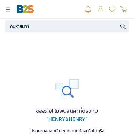
ขออภัย! ไม่พบสินค้าที่ตรงกับ
"HENRY&HENRY"
โปรดตรวจสอบตัวสะกดว่าถูกต้องหรือไม่ หรือ