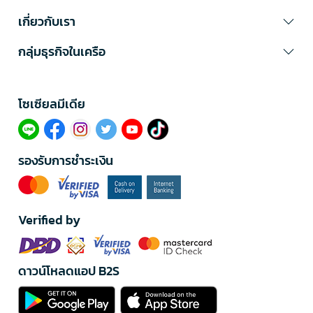
เกี่ยวกับเรา
กลุ่มธุรกิจในเครือ
โซเซียลมีเดีย​
รองรับการชำระเงิน
Verified by
ดาวน์โหลดแอป B2S