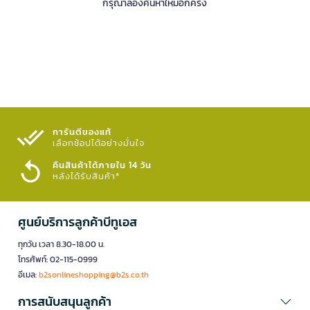
กรุณาลองค้นหาใหม่อีกครั้ง
การันตีของแท้
เลือกช้อปได้อย่างมั่นใจ​
คืนสินค้าได้ภายใน 14 วัน
หลังได้รับสินค้า*
ศูนย์บริการลูกค้าบีทูเอส
ทุกวัน เวลา 8.30-18.00 น.
โทรศัพท์: 02-115-0999
อีเมล:
b2sonlineshopping@b2s.co.th
การสนับสนุนลูกค้า