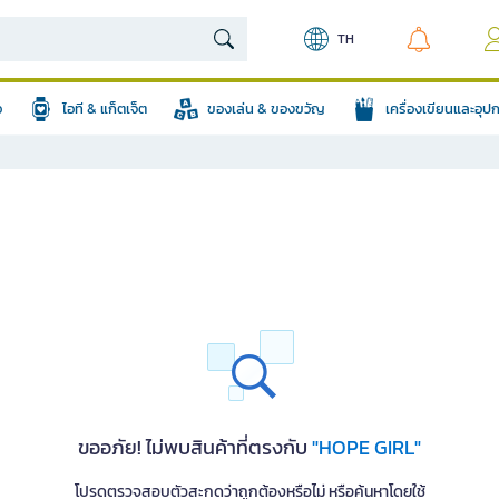
TH
อ
ไอที & แก็ตเจ็ต
ของเล่น & ของขวัญ
เครื่องเขียนและอุ
ขออภัย! ไม่พบสินค้าที่ตรงกับ
"HOPE GIRL"
โปรดตรวจสอบตัวสะกดว่าถูกต้องหรือไม่ หรือค้นหาโดยใช้