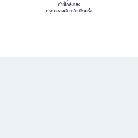
คำที่ใกล้เคียง
กรุณาลองค้นหาใหม่อีกครั้ง