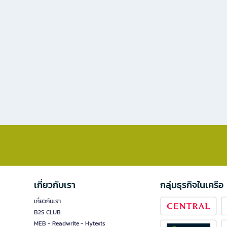
เกี่ยวกับเรา
กลุ่มธุรกิจในเครือ
เกี่ยวกับเรา
B2S CLUB
MEB - Readwrite - Hytexts