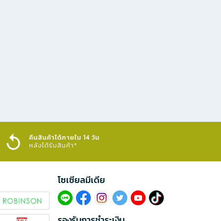
คืนสินค้าได้ภายใน 14 วัน
หลังได้รับสินค้า*
โซเซียลมีเดีย​
รองรับการชำระเงิน