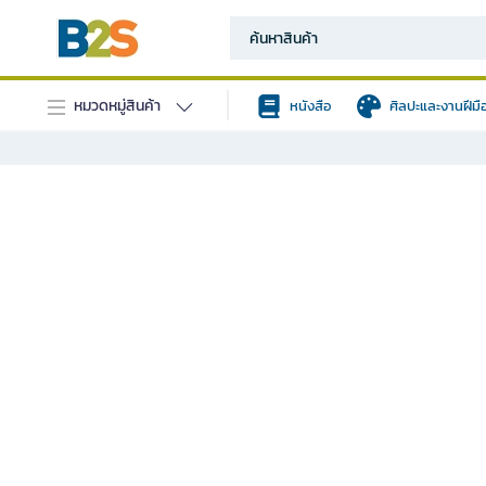
หมวดหมู่สินค้า
หนังสือ
ศิลปะและงานฝีมื