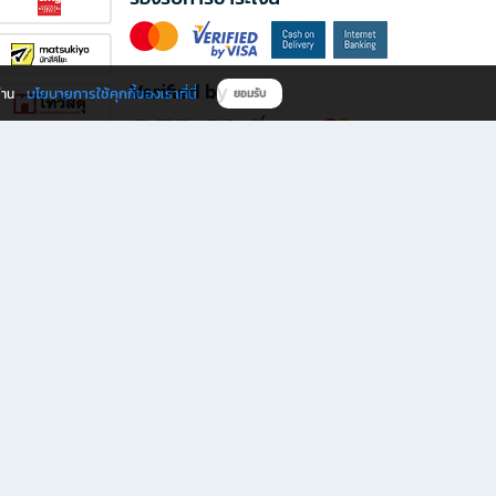
Verified by
นโยบายการใช้คุกกี้ของเราที่นี่
ผ่าน
ยอมรับ
ดาวน์โหลดแอป B2S
s มีทั้งหนังสือหลากหลายแนวและเครื่องเขียนคุณภาพ พร้อมสิทธิพิเศษที่ไม่ควรพลาด!