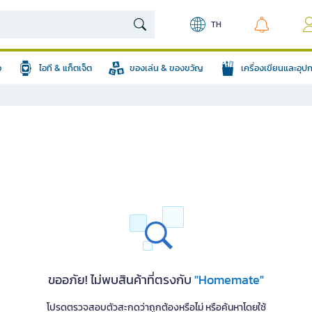
TH
อ
ไอที & แก็ตเจ็ต
ของเล่น & ของขวัญ
เครื่องเขียนและอุ
ขออภัย! ไม่พบสินค้าที่ตรงกับ
"Homemate"
โปรดตรวจสอบตัวสะกดว่าถูกต้องหรือไม่ หรือค้นหาโดยใช้