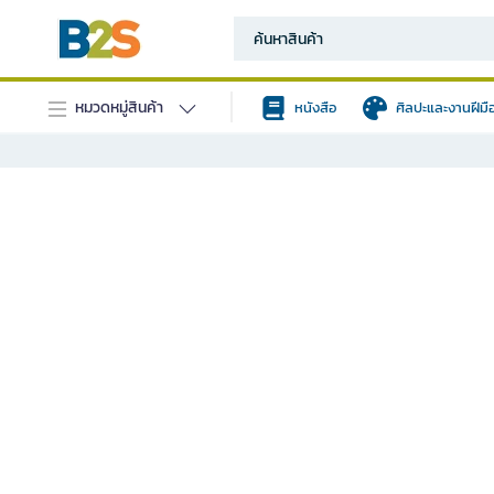
หมวดหมู่สินค้า
หนังสือ
ศิลปะและงานฝีมื