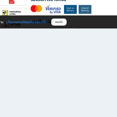
Verified by
นโยบายการใช้คุกกี้ของเราที่นี่
ผ่าน
ยอมรับ
ดาวน์โหลดแอป B2S
s มีทั้งหนังสือหลากหลายแนวและเครื่องเขียนคุณภาพ พร้อมสิทธิพิเศษที่ไม่ควรพลาด!