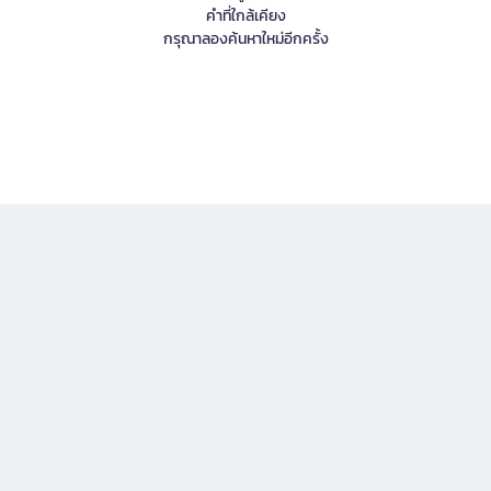
คำที่ใกล้เคียง
กรุณาลองค้นหาใหม่อีกครั้ง