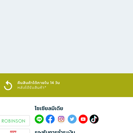
คืนสินค้าได้ภายใน 14 วัน
หลังได้รับสินค้า*
โซเซียลมีเดีย​
รองรับการชำระเงิน