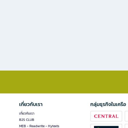
เกี่ยวกับเรา
กลุ่มธุรกิจในเครือ
เกี่ยวกับเรา
B2S CLUB
MEB - Readwrite - Hytexts