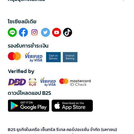
โซเซียลมีเดีย​
รองรับการชำระเงิน
Verified by
ดาวน์โหลดแอป B2S
B2S ธุรกิจในเครือ เซ็นทรัล รีเทล คอร์ปอเรชั่น จำกัด (มหาชน)