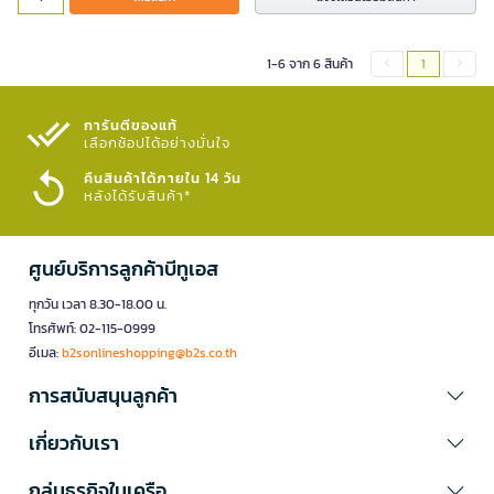
1-6 จาก 6 สินค้า
1
การันตีของแท้
เลือกช้อปได้อย่างมั่นใจ​
คืนสินค้าได้ภายใน 14 วัน
หลังได้รับสินค้า*
ศูนย์บริการลูกค้าบีทูเอส
ทุกวัน เวลา 8.30-18.00 น.
โทรศัพท์: 02-115-0999
อีเมล:
b2sonlineshopping@b2s.co.th
การสนับสนุนลูกค้า
เกี่ยวกับเรา
กลุ่มธุรกิจในเครือ