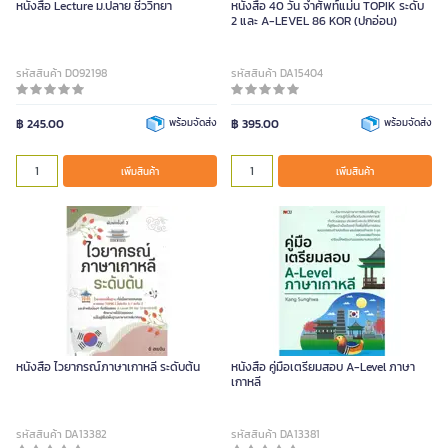
หนังสือ Lecture ม.ปลาย ชีววิทยา
หนังสือ 40 วัน จําศัพท์แม่น TOPIK ระดับ
2 และ A-LEVEL 86 KOR (ปกอ่อน)
รหัสสินค้า D092198
รหัสสินค้า DA15404
฿ 245.00
พร้อมจัดส่ง
฿ 395.00
พร้อมจัดส่ง
เพิ่มสินค้า
เพิ่มสินค้า
หนังสือ ไวยากรณ์ภาษาเกาหลี ระดับต้น
หนังสือ คู่มือเตรียมสอบ A-Level ภาษา
เกาหลี
รหัสสินค้า DA13382
รหัสสินค้า DA13381