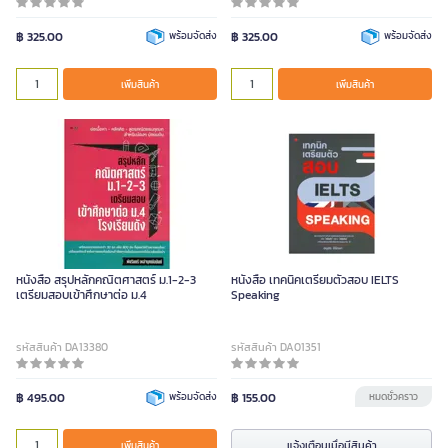
฿ 325.00
พร้อมจัดส่ง
฿ 325.00
พร้อมจัดส่ง
เพิ่มสินค้า
เพิ่มสินค้า
หนังสือ สรุปหลักคณิตศาสตร์ ม.1-2-3
หนังสือ เทคนิคเตรียมตัวสอบ IELTS
เตรียมสอบเข้าศึกษาต่อ ม.4
Speaking
รหัสสินค้า DA13380
รหัสสินค้า DA01351
฿ 495.00
พร้อมจัดส่ง
฿ 155.00
หมดชั่วคราว
แจ้งเตือนเมื่อมีสินค้า
เพิ่มสินค้า