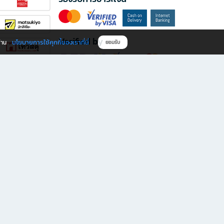
Verified by
นโยบายการใช้คุกกี้ของเราที่นี่
ผ่าน
ยอมรับ
ดาวน์โหลดแอป B2S
s มีทั้งหนังสือหลากหลายแนวและเครื่องเขียนคุณภาพ พร้อมสิทธิพิเศษที่ไม่ควรพลาด!