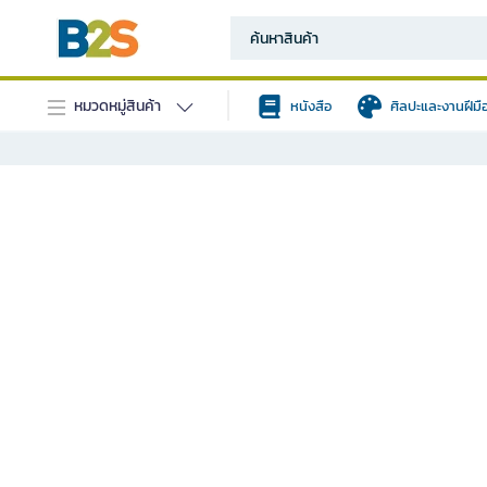
หมวดหมู่สินค้า
หนังสือ
ศิลปะและงานฝีมื