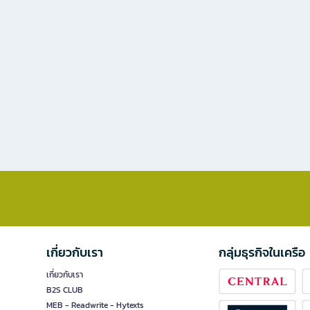
เกี่ยวกับเรา
กลุ่มธุรกิจในเครือ
เกี่ยวกับเรา
B2S CLUB
MEB - Readwrite - Hytexts