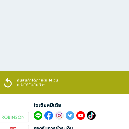
คืนสินค้าได้ภายใน 14 วัน
หลังได้รับสินค้า*
โซเซียลมีเดีย​
รองรับการชำระเงิน