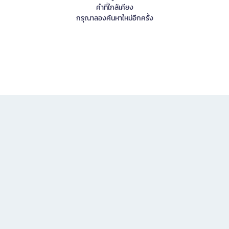
คำที่ใกล้เคียง
กรุณาลองค้นหาใหม่อีกครั้ง