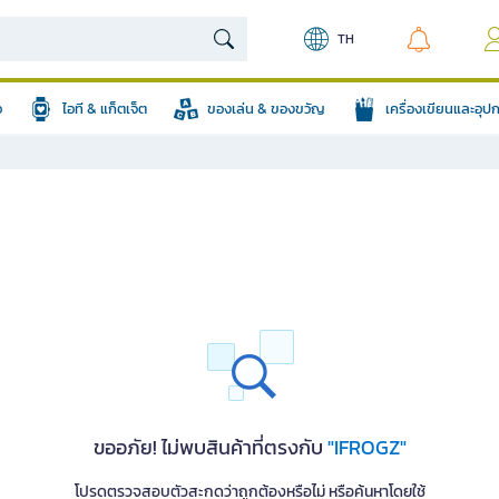
TH
อ
ไอที & แก็ตเจ็ต
ของเล่น & ของขวัญ
เครื่องเขียนและอุ
ขออภัย! ไม่พบสินค้าที่ตรงกับ
"IFROGZ"
โปรดตรวจสอบตัวสะกดว่าถูกต้องหรือไม่ หรือค้นหาโดยใช้