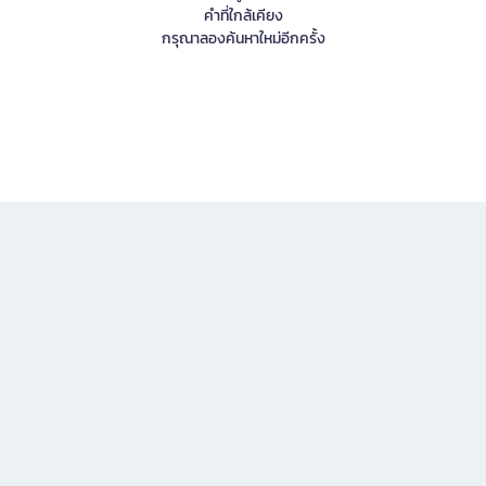
คำที่ใกล้เคียง
กรุณาลองค้นหาใหม่อีกครั้ง