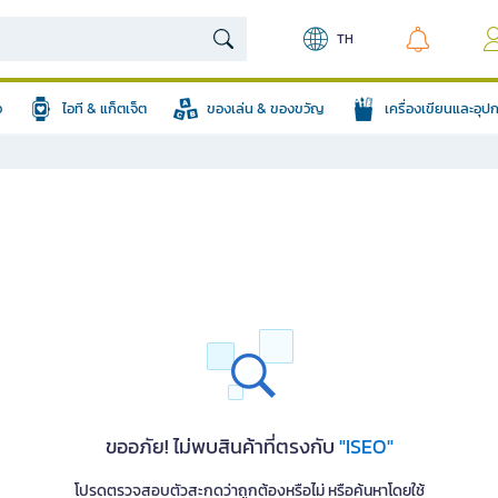
TH
อ
ไอที & แก็ตเจ็ต
ของเล่น & ของขวัญ
เครื่องเขียนและอุ
ขออภัย! ไม่พบสินค้าที่ตรงกับ
"ISEO"
โปรดตรวจสอบตัวสะกดว่าถูกต้องหรือไม่ หรือค้นหาโดยใช้