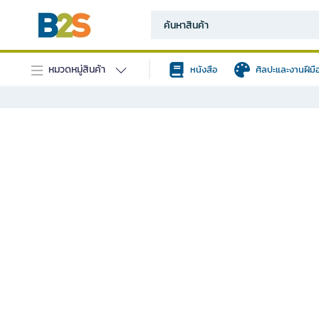
หมวดหมู่สินค้า
หนังสือ
ศิลปะและงานฝีมื