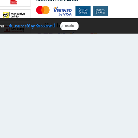
Verified by
นโยบายการใช้คุกกี้ของเราที่นี่
ผ่าน
ยอมรับ
ดาวน์โหลดแอป B2S
s มีทั้งหนังสือหลากหลายแนวและเครื่องเขียนคุณภาพ พร้อมสิทธิพิเศษที่ไม่ควรพลาด!