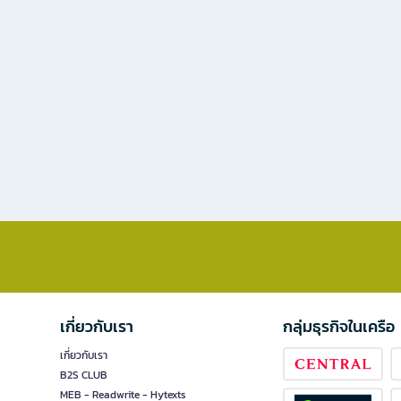
เกี่ยวกับเรา
กลุ่มธุรกิจในเครือ
เกี่ยวกับเรา
B2S CLUB
MEB - Readwrite - Hytexts