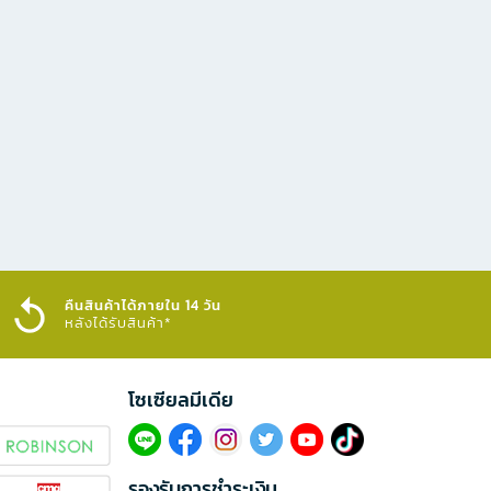
คืนสินค้าได้ภายใน 14 วัน
หลังได้รับสินค้า*
โซเซียลมีเดีย​
รองรับการชำระเงิน