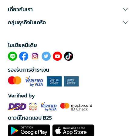
เกี่ยวกับเรา
กลุ่มธุรกิจในเครือ
โซเซียลมีเดีย​
รองรับการชำระเงิน
Verified by
ดาวน์โหลดแอป B2S