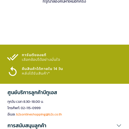
กรุณาลองค้นหาใหม่อีกครั้ง
การันตีของแท้
เลือกช้อปได้อย่างมั่นใจ​
คืนสินค้าได้ภายใน 14 วัน
หลังได้รับสินค้า*
ศูนย์บริการลูกค้าบีทูเอส
ทุกวัน เวลา 8.30-18.00 น.
โทรศัพท์: 02-115-0999
อีเมล:
b2sonlineshopping@b2s.co.th
การสนับสนุนลูกค้า