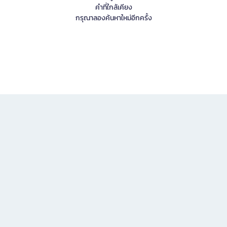
คำที่ใกล้เคียง
กรุณาลองค้นหาใหม่อีกครั้ง