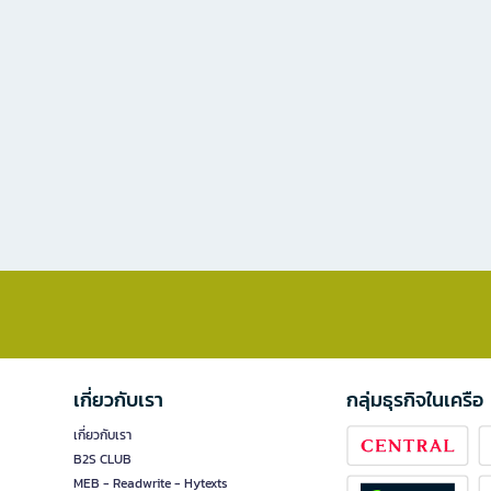
เกี่ยวกับเรา
กลุ่มธุรกิจในเครือ
เกี่ยวกับเรา
B2S CLUB
MEB - Readwrite - Hytexts