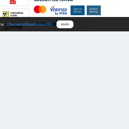
Verified by
นโยบายการใช้คุกกี้ของเราที่นี่
ผ่าน
ยอมรับ
ดาวน์โหลดแอป B2S
s มีทั้งหนังสือหลากหลายแนวและเครื่องเขียนคุณภาพ พร้อมสิทธิพิเศษที่ไม่ควรพลาด!