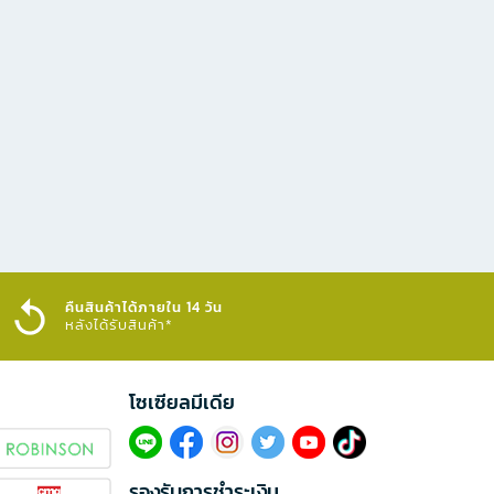
คืนสินค้าได้ภายใน 14 วัน
หลังได้รับสินค้า*
โซเซียลมีเดีย​
รองรับการชำระเงิน