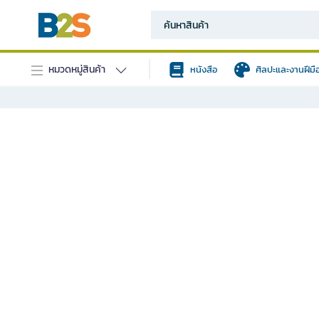
หมวดหมู่สินค้า
หนังสือ
ศิลปะและงานฝีมื