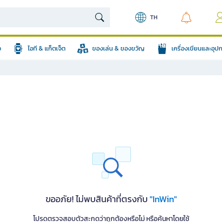
TH
อ
ไอที & แก็ตเจ็ต
ของเล่น & ของขวัญ
เครื่องเขียนและอุ
ขออภัย! ไม่พบสินค้าที่ตรงกับ
"InWin"
โปรดตรวจสอบตัวสะกดว่าถูกต้องหรือไม่ หรือค้นหาโดยใช้