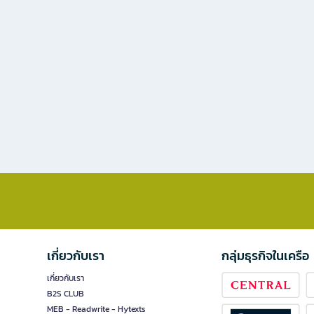
เกี่ยวกับเรา
กลุ่มธุรกิจในเครือ
เกี่ยวกับเรา
B2S CLUB
MEB - Readwrite - Hytexts