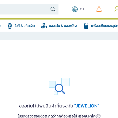
TH
อ
ไอที & แก็ตเจ็ต
ของเล่น & ของขวัญ
เครื่องเขียนและอุ
ขออภัย! ไม่พบสินค้าที่ตรงกับ
"JEWELION"
โปรดตรวจสอบตัวสะกดว่าถูกต้องหรือไม่ หรือค้นหาโดยใช้