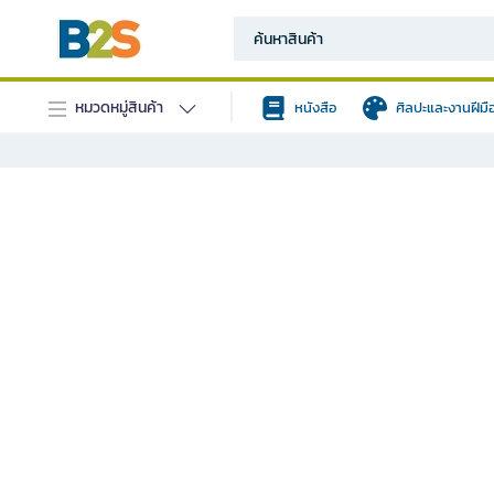
หมวดหมู่สินค้า
หนังสือ
ศิลปะและงานฝีมื