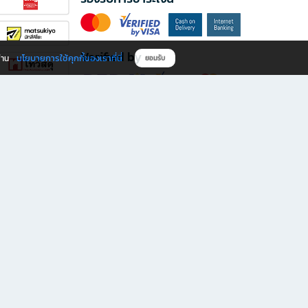
Verified by
นโยบายการใช้คุกกี้ของเราที่นี่
ผ่าน
ยอมรับ
ดาวน์โหลดแอป B2S
s มีทั้งหนังสือหลากหลายแนวและเครื่องเขียนคุณภาพ พร้อมสิทธิพิเศษที่ไม่ควรพลาด!