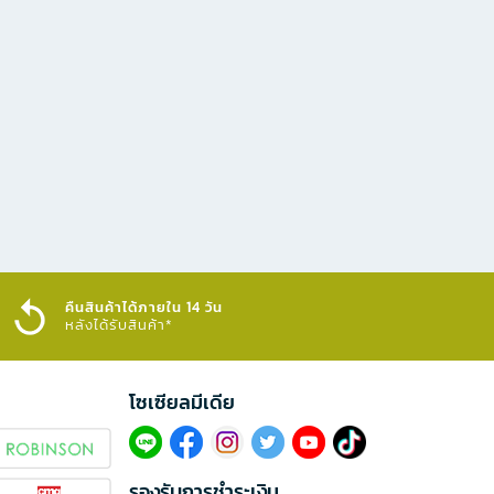
คืนสินค้าได้ภายใน 14 วัน
หลังได้รับสินค้า*
โซเซียลมีเดีย​
รองรับการชำระเงิน