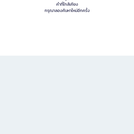
คำที่ใกล้เคียง
กรุณาลองค้นหาใหม่อีกครั้ง