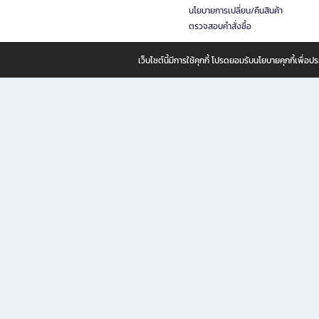
นโยบายการเปลี่ยน/คืนสินค้า
ตรวจสอบคำสั่งซื้อ
เว็บไซต์นี้มีการใช้คุกกี้ โปรดยอมรับนโยบายคุกกี้เพื่
B2S ธุรกิจในเครือ เซ็นทรัล รีเทล คอร์ปอเรชั่น จำกัด (มหาชน)
B2S Online แหล่งรวมหนังสือ เครื่องเขียน และแรงบันดาลใจสำหรับ
B2S Online คือร้านหนังสือและเครื่องเขียนออนไลน์ที่ครบครัน ตอบโจทย์คนรักการอ่านและงานเ
ทำไม B2S Online คือแหล่งช้อปปิ้งที่คุณไม่ควรพลาด
ไม่ว่าคุณจะเป็นนักเรียน นักศึกษา คนทำงาน B2S พร้อมให้คุณเลือกสินค้าคุณภาพได้ตลอด 24