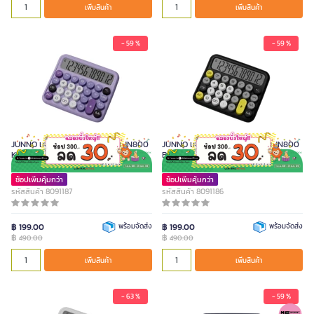
เพิ่มสินค้า
เพิ่มสินค้า
- 59 %
- 59 %
JUNNO เครื่องคิดเลข 12 หลัก รุ่น JN800
JUNNO เครื่องคิดเลข 12 หลัก รุ่น JN800
KURO สีม่วง
BADZ สีดำ
ช้อปเพิ่มคุ้มกว่า
ช้อปเพิ่มคุ้มกว่า
รหัสสินค้า 8091187
รหัสสินค้า 8091186
฿ 199.00
พร้อมจัดส่ง
฿ 199.00
พร้อมจัดส่ง
฿
฿
490.00
490.00
เพิ่มสินค้า
เพิ่มสินค้า
- 63 %
- 59 %