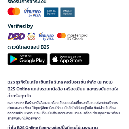
รองรับการชำระเงิน
Verified by
ดาวน์โหลดแอป B2S
B2S ธุรกิจในเครือ เซ็นทรัล รีเทล คอร์ปอเรชั่น จำกัด (มหาชน)
B2S Online แหล่งรวมหนังสือ เครื่องเขียน และแรงบันดาลใจ
สำหรับทุกวัย
B2S Online คือร้านหนังสือและเครื่องเขียนออนไลน์ที่ครบครัน ตอบโจทย์คนรักการ
อ่านและงานเขียน ให้คุณรู้สึกเหมือนมีร้านหนังสือใกล้ฉันอยู่ในมือ ช้อปง่าย ไม่ต้อง
ออกจากบ้าน เพราะ b2s มีทั้งหนังสือหลากหลายแนวและเครื่องเขียนคุณภาพ พร้อม
สิทธิพิเศษที่ไม่ควรพลาด!
ทำไม B2S Online คือแหล่งช้อปปิ้งที่คุณไม่ควรพลาด