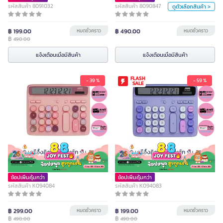
รหัสสินค้า 8091032
รหัสสินค้า 8090847
ดูตัวเลือกสินค้า >
ขาว
฿ 199.00
หมดชั่วคราว
฿ 490.00
หมดชั่วคราว
หน่วย
฿
490.00
ชิ้น
แจ้งเตือนเมื่อมีสินค้า
แจ้งเตือนเมื่อมีสินค้า
แจ้งเตือนเมื่อมีสินค้า
FLASH
- 39 %
- 59 %
SALE
JUNNO เครื่องคิดเลข 12 หลัก รุ่น JN-2135
JUNNO เครื่องคิดเลข 12 หลัก รุ่น JN-2135
สีชมพู
สีม่วง
ช้อปเพิ่มคุ้มกว่า
ช้อปเพิ่มคุ้มกว่า
รหัสสินค้า K094084
รหัสสินค้า K094083
฿ 299.00
หมดชั่วคราว
฿ 199.00
หมดชั่วคราว
฿
฿
490.00
490.00