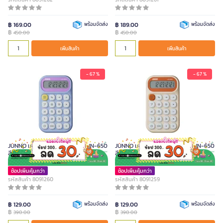
฿ 169.00
พร้อมจัดส่ง
฿ 189.00
พร้อมจัดส่ง
฿
฿
450.00
450.00
เพิ่มสินค้า
เพิ่มสินค้า
- 67 %
- 67 %
JUNNO เครื่องคิดเลข 12 หลัก รุ่น JN-650
JUNNO เครื่องคิดเลข 12 หลัก รุ่น JN-650
สีม่วง
สีส้ม
ช้อปเพิ่มคุ้มกว่า
ช้อปเพิ่มคุ้มกว่า
รหัสสินค้า 8091260
รหัสสินค้า 8091259
฿ 129.00
พร้อมจัดส่ง
฿ 129.00
พร้อมจัดส่ง
฿
฿
390.00
390.00