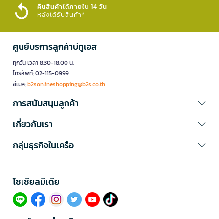
คืนสินค้าได้ภายใน 14 วัน
หลังได้รับสินค้า*
ศูนย์บริการลูกค้าบีทูเอส
ทุกวัน เวลา 8.30-18.00 น.
โทรศัพท์: 02-115-0999
อีเมล:
b2sonlineshopping@b2s.co.th
การสนับสนุนลูกค้า
เกี่ยวกับเรา
กลุ่มธุรกิจในเครือ
โซเซียลมีเดีย​