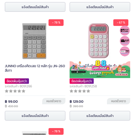
แจ้งเตือนเมื่อมีสินค้า
แจ้งเตือนเมื่อมีสินค้า
- 78 %
- 67 %
JUNNO เครื่องคิดเลข 12 หลัก รุ่น JN-260
JUNNO เครื่องคิดเลข 12 หลัก รุ่น JN-650
สีเทา
สีชมพู
ช้อปเพิ่มคุ้มกว่า
ช้อปเพิ่มคุ้มกว่า
รหัสสินค้า 8091266
รหัสสินค้า 8091258
฿ 99.00
หมดชั่วคราว
฿ 129.00
หมดชั่วคราว
฿
฿
450.00
390.00
แจ้งเตือนเมื่อมีสินค้า
แจ้งเตือนเมื่อมีสินค้า
- 78 %