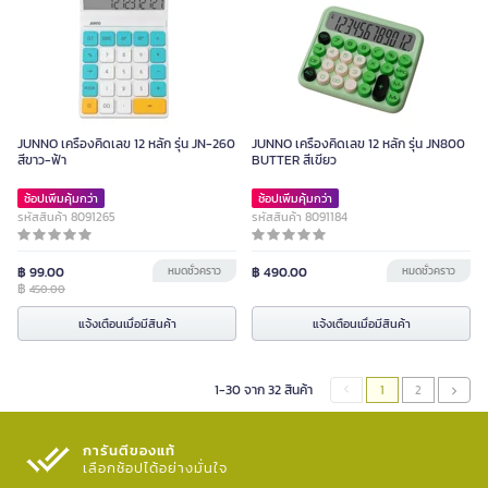
JUNNO เครื่องคิดเลข 12 หลัก รุ่น JN-260
JUNNO เครื่องคิดเลข 12 หลัก รุ่น JN800
สีขาว-ฟ้า
BUTTER สีเขียว
ช้อปเพิ่มคุ้มกว่า
ช้อปเพิ่มคุ้มกว่า
รหัสสินค้า 8091265
รหัสสินค้า 8091184
฿ 99.00
หมดชั่วคราว
฿ 490.00
หมดชั่วคราว
฿
450.00
แจ้งเตือนเมื่อมีสินค้า
แจ้งเตือนเมื่อมีสินค้า
1-30 จาก 32 สินค้า
1
2
การันตีของแท้
เลือกช้อปได้อย่างมั่นใจ​