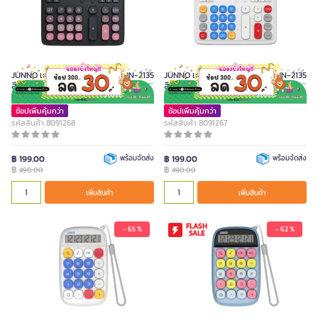
JUNNO เครื่องคิดเลข 12 หลัก รุ่น JN-2135
JUNNO เครื่องคิดเลข 12 หลัก รุ่น JN-2135
สี BLACK & PINK
สี ROBOT
ช้อปเพิ่มคุ้มกว่า
ช้อปเพิ่มคุ้มกว่า
รหัสสินค้า 8091268
รหัสสินค้า 8091267
฿ 199.00
พร้อมจัดส่ง
฿ 199.00
พร้อมจัดส่ง
฿
฿
490.00
490.00
เพิ่มสินค้า
เพิ่มสินค้า
FLASH
- 65 %
- 62 %
SALE