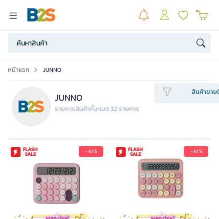
หน้าแรก
JUNNO
สินค้าขายด
JUNNO
รายการสินค้าทั้งหมด 32 รายการ
FLASH
FLASH
- 61 %
- 61 %
SALE
SALE
JUNNO เครื่องคิดเลข 12 หลัก สไตล์เร
โทร รุ่น JN800 สีชมพู
490.00