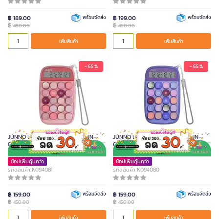
ชมพูพาสเทล
เขียวพาสเทล
฿ 189.00
พร้อมจัดส่ง
฿ 199.00
พร้อมจัดส่ง
ม่วงพาสเทล
฿
฿
490.00
490.00
เพิ่มสินค้า
เพิ่มสินค้า
เพิ่มสินค้า
หน่วย
ชิ้น
- 65 %
- 65 %
JUNNO เครื่องคิดเลข 10 หลัก รุ่น JN-
JUNNO เครื่องคิดเลข 10 หลัก รุ่น JN-
660 สี Gold Pink
660 สี Gold Purple
ช้อปเพิ่มคุ้มกว่า
ช้อปเพิ่มคุ้มกว่า
รหัสสินค้า K094081
รหัสสินค้า K094080
฿ 159.00
พร้อมจัดส่ง
฿ 159.00
พร้อมจัดส่ง
฿
฿
450.00
450.00
เพิ่มสินค้า
เพิ่มสินค้า