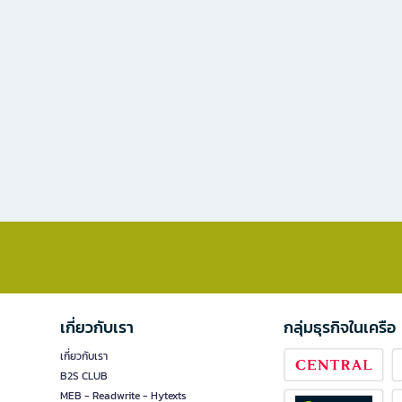
เกี่ยวกับเรา
กลุ่มธุรกิจในเครือ
เกี่ยวกับเรา
B2S CLUB
MEB - Readwrite - Hytexts