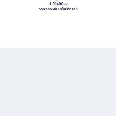
คำที่ใกล้เคียง
กรุณาลองค้นหาใหม่อีกครั้ง