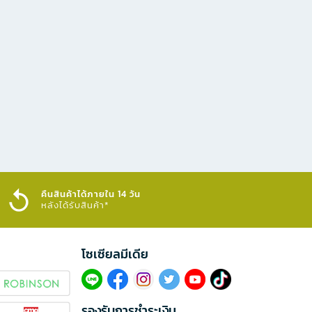
คืนสินค้าได้ภายใน 14 วัน
หลังได้รับสินค้า*
โซเซียลมีเดีย​
รองรับการชำระเงิน