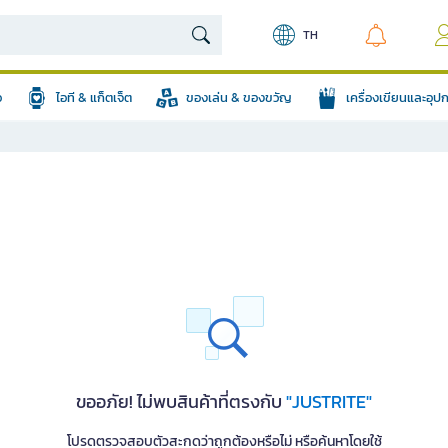
TH
อ
ไอที & แก็ตเจ็ต
ของเล่น & ของขวัญ
เครื่องเขียนและอุ
ขออภัย! ไม่พบสินค้าที่ตรงกับ
"JUSTRITE"
โปรดตรวจสอบตัวสะกดว่าถูกต้องหรือไม่ หรือค้นหาโดยใช้