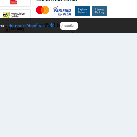
Verified by
นโยบายการใช้คุกกี้ของเราที่นี่
ผ่าน
ยอมรับ
ดาวน์โหลดแอป B2S
s มีทั้งหนังสือหลากหลายแนวและเครื่องเขียนคุณภาพ พร้อมสิทธิพิเศษที่ไม่ควรพลาด!