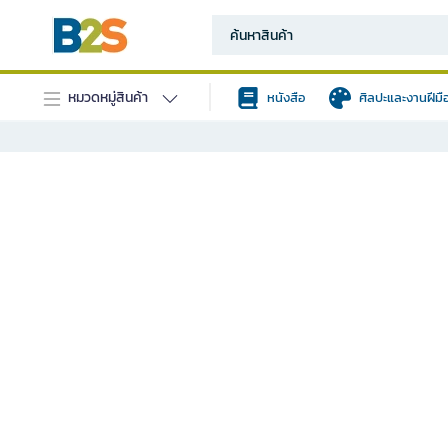
หมวดหมู่สินค้า
หนังสือ
ศิลปะและงานฝีมื