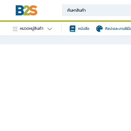
หมวดหมู่สินค้า
หนังสือ
ศิลปะและงานฝีมื