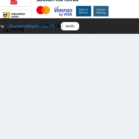
Verified by
นโยบายการใช้คุกกี้ของเราที่นี่
ผ่าน
ยอมรับ
ดาวน์โหลดแอป B2S
s มีทั้งหนังสือหลากหลายแนวและเครื่องเขียนคุณภาพ พร้อมสิทธิพิเศษที่ไม่ควรพลาด!