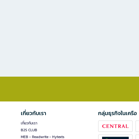
เกี่ยวกับเรา
กลุ่มธุรกิจในเครือ
เกี่ยวกับเรา
B2S CLUB
MEB - Readwrite - Hytexts