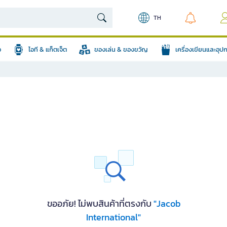
TH
อ
ไอที & แก็ตเจ็ต
ของเล่น & ของขวัญ
เครื่องเขียนและอุ
ขออภัย! ไม่พบสินค้าที่ตรงกับ
"Jacob
International"