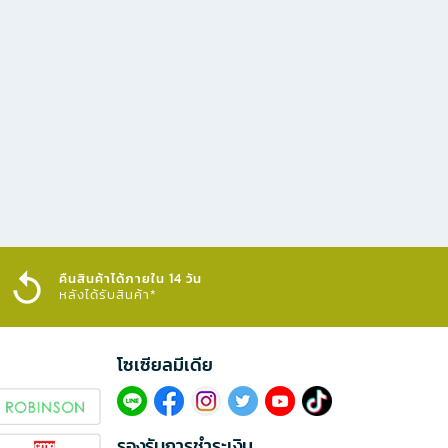
คืนสินค้าได้ภายใน 14 วัน
หลังได้รับสินค้า*
โซเซียลมีเดีย​
รองรับการชำระเงิน