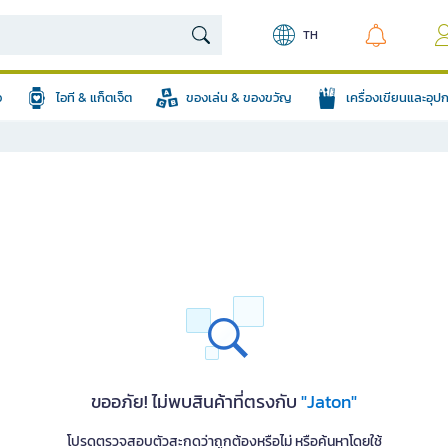
TH
อ
ไอที & แก็ตเจ็ต
ของเล่น & ของขวัญ
เครื่องเขียนและอุ
ขออภัย! ไม่พบสินค้าที่ตรงกับ
"Jaton"
โปรดตรวจสอบตัวสะกดว่าถูกต้องหรือไม่ หรือค้นหาโดยใช้