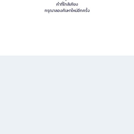
คำที่ใกล้เคียง
กรุณาลองค้นหาใหม่อีกครั้ง