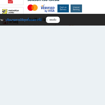
Verified by
นโยบายการใช้คุกกี้ของเราที่นี่
ผ่าน
ยอมรับ
ดาวน์โหลดแอป B2S
s มีทั้งหนังสือหลากหลายแนวและเครื่องเขียนคุณภาพ พร้อมสิทธิพิเศษที่ไม่ควรพลาด!