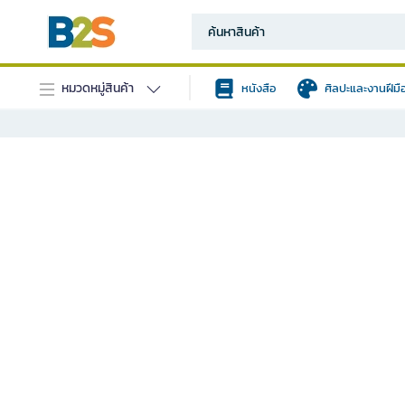
หมวดหมู่สินค้า
หนังสือ
ศิลปะและงานฝีมื