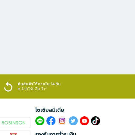
คืนสินค้าได้ภายใน 14 วัน
หลังได้รับสินค้า*
โซเซียลมีเดีย​
รองรับการชำระเงิน