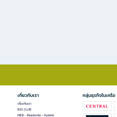
เกี่ยวกับเรา
กลุ่มธุรกิจในเครือ
เกี่ยวกับเรา
B2S CLUB
MEB - Readwrite - Hytexts