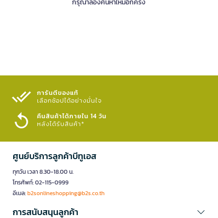
กรุณาลองค้นหาใหม่อีกครั้ง
การันตีของแท้
เลือกช้อปได้อย่างมั่นใจ​
คืนสินค้าได้ภายใน 14 วัน
หลังได้รับสินค้า*
ศูนย์บริการลูกค้าบีทูเอส
ทุกวัน เวลา 8.30-18.00 น.
โทรศัพท์: 02-115-0999
อีเมล:
b2sonlineshopping@b2s.co.th
การสนับสนุนลูกค้า