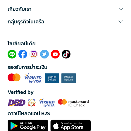
เกี่ยวกับเรา
กลุ่มธุรกิจในเครือ
โซเซียลมีเดีย​
รองรับการชำระเงิน
Verified by
ดาวน์โหลดแอป B2S