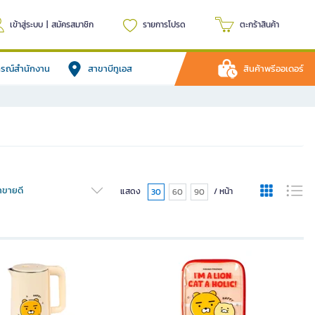
เข้าสู่ระบบ
|
สมัครสมาชิก
รายการโปรด
ตะกร้าสินค้า
ปกรณ์สำนักงาน
สาขาบีทูเอส
สินค้าพรีออเดอร์
้าขายดี
แสดง
/ หน้า
30
60
90