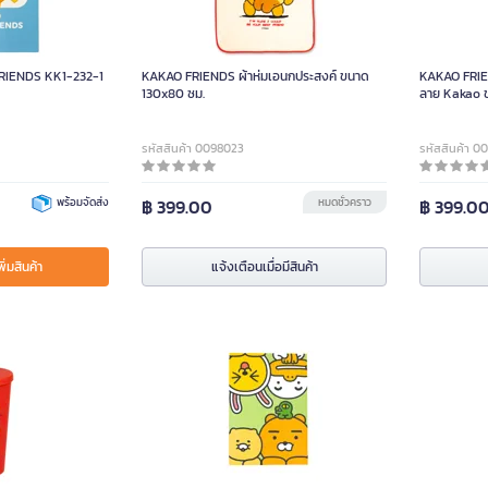
RIENDS KK1-232-1
KAKAO FRIENDS ผ้าห่มเอนกประสงค์ ขนาด
KAKAO FRIEN
130x80 ซม.
ลาย Kakao ข
รหัสสินค้า 0098023
รหัสสินค้า 0
พร้อมจัดส่ง
฿ 399.00
หมดชั่วคราว
฿ 399.0
พิ่มสินค้า
แจ้งเตือนเมื่อมีสินค้า
ั้น พร้อมหลอด KAKAO
ีแดง ขนาด 22 ออนซ์