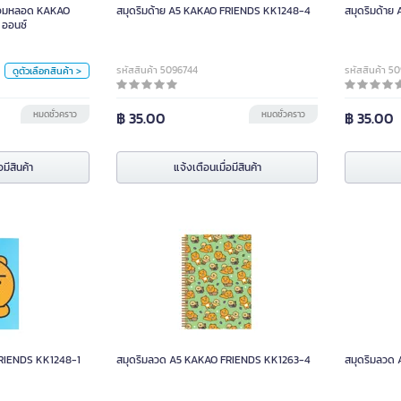
พร้อมหลอด KAKAO
สมุดริมด้าย A5 KAKAO FRIENDS KK1248-4
สมุดริมด้า
สี
 ออนซ์
แดง
เบจ
รหัสสินค้า 5096744
รหัสสินค้า 5
ดูตัวเลือกสินค้า >
หน่วย
ใบ
หมดชั่วคราว
฿ 35.00
หมดชั่วคราว
฿ 35.00
อมีสินค้า
อมีสินค้า
แจ้งเตือนเมื่อมีสินค้า
FRIENDS KK1248-1
สมุดริมลวด A5 KAKAO FRIENDS KK1263-4
สมุดริมลวด