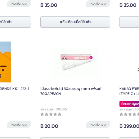
หมดชั่วคราว
฿ 35.00
หมดชั่วคราว
฿ 35.00
อมีสินค้า
แจ้งเตือนเมื่อมีสินค้า
FRIENDS KK1-222-1
ไม้บรรทัดพับได้ 30ซม.ชมพู กาเกา เฟรนด์
KAKAO FRIE
700APEACH
(TYPE C + L
ช้อปเพิ่มคุ้มก
รหัสสินค้า 1011075
รหัสสินค้า 4
หมดชั่วคราว
฿ 20.00
หมดชั่วคราว
฿ 399.0