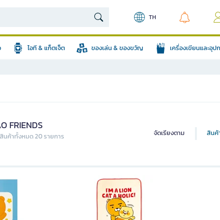
TH
อ
ไอที & แก็ตเจ็ต
ของเล่น & ของขวัญ
เครื่องเขียนและอุ
O FRIENDS
จัดเรียงตาม
สินค
ินค้าทั้งหมด 20 รายการ