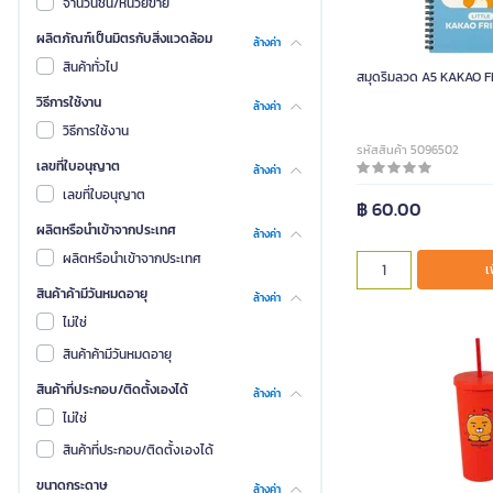
จำนวนชิ้น/หน่วยขาย
ผลิตภัณฑ์เป็นมิตรกับสิ่งแวดล้อม
ล้างค่า
สินค้าทั่วไป
สมุดริมลวด A5 KAKAO F
วิธีการใช้งาน
ล้างค่า
วิธีการใช้งาน
รหัสสินค้า 5096502
เลขที่ใบอนุญาต
ล้างค่า
เลขที่ใบอนุญาต
฿ 60.00
ผลิตหรือนำเข้าจากประเทศ
ล้างค่า
ผลิตหรือนำเข้าจากประเทศ
เ
สินค้าค้ามีวันหมดอายุ
ล้างค่า
ไม่ใช่
สินค้าค้ามีวันหมดอายุ
สินค้าที่ประกอบ/ติดตั้งเองได้
ล้างค่า
ไม่ใช่
แก้วน้ำพลาสติก 2 ช
FRIENDS ส
สินค้าที่ประกอบ/ติดตั้งเองได้
ขนาดกระดาษ
ล้างค่า