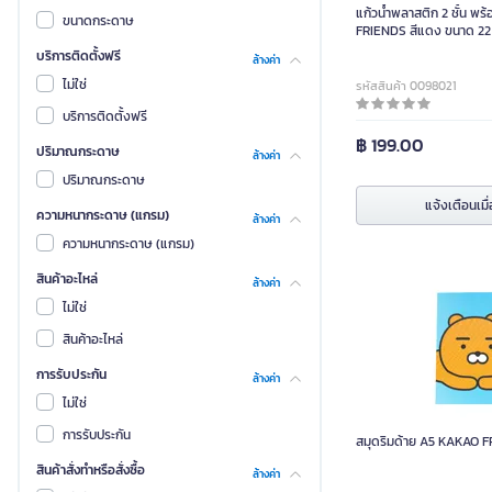
แก้วน้ำพลาสติก 2 ชั้น 
ขนาดกระดาษ
FRIENDS สีแดง ขนาด 22
บริการติดตั้งฟรี
ล้างค่า
ไม่ใช่
รหัสสินค้า 0098021
บริการติดตั้งฟรี
฿ 199.00
ปริมาณกระดาษ
ล้างค่า
ปริมาณกระดาษ
แจ้งเตือนเมื่
แจ้งเตือนเมื่
ความหนากระดาษ (แกรม)
ล้างค่า
ความหนากระดาษ (แกรม)
สินค้าอะไหล่
ล้างค่า
ไม่ใช่
สินค้าอะไหล่
การรับประกัน
ล้างค่า
ไม่ใช่
การรับประกัน
สมุดริมด้าย A5 KAKAO 
สินค้าสั่งทำหรือสั่งซื้อ
ล้างค่า