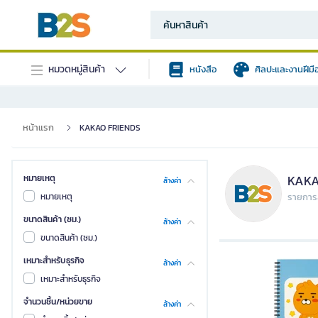
หมวดหมู่สินค้า
หนังสือ
ศิลปะและงานฝีมื
หน้าแรก
KAKAO FRIENDS
KAKA
หมายเหตุ
ล้างค่า
หมายเหตุ
รายการส
ขนาดสินค้า (ซม.)
ล้างค่า
ขนาดสินค้า (ซม.)
เหมาะสำหรับธุรกิจ
ล้างค่า
เหมาะสำหรับธุรกิจ
จำนวนชิ้น/หน่วยขาย
ล้างค่า