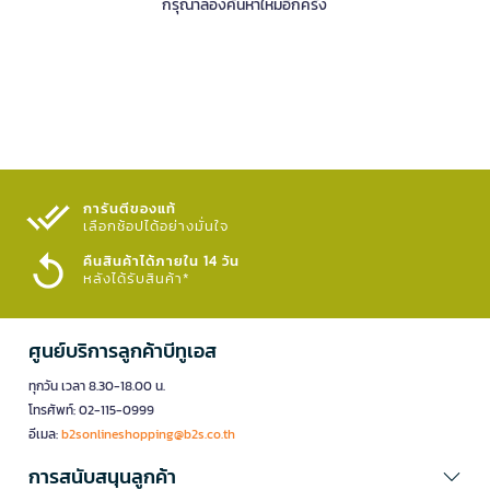
กรุณาลองค้นหาใหม่อีกครั้ง
การันตีของแท้
เลือกช้อปได้อย่างมั่นใจ​
คืนสินค้าได้ภายใน 14 วัน
หลังได้รับสินค้า*
ศูนย์บริการลูกค้าบีทูเอส
ทุกวัน เวลา 8.30-18.00 น.
โทรศัพท์: 02-115-0999
อีเมล:
b2sonlineshopping@b2s.co.th
การสนับสนุนลูกค้า