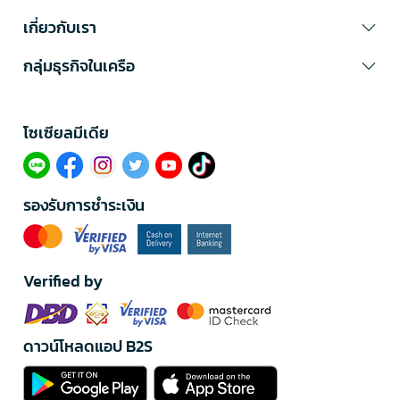
เกี่ยวกับเรา
กลุ่มธุรกิจในเครือ
โซเซียลมีเดีย​
รองรับการชำระเงิน
Verified by
ดาวน์โหลดแอป B2S