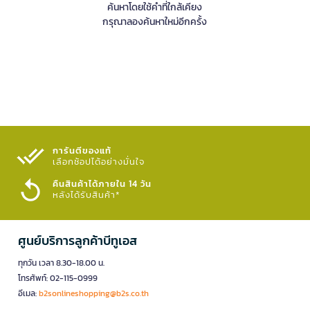
ค้นหาโดยใช้คำที่ใกล้เคียง
กรุณาลองค้นหาใหม่อีกครั้ง
การันตีของแท้
เลือกช้อปได้อย่างมั่นใจ​
คืนสินค้าได้ภายใน 14 วัน
หลังได้รับสินค้า*
ศูนย์บริการลูกค้าบีทูเอส
ทุกวัน เวลา 8.30-18.00 น.
โทรศัพท์: 02-115-0999
อีเมล:
b2sonlineshopping@b2s.co.th