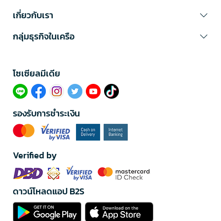
เกี่ยวกับเรา
กลุ่มธุรกิจในเครือ
โซเซียลมีเดีย​
รองรับการชำระเงิน
Verified by
ดาวน์โหลดแอป B2S