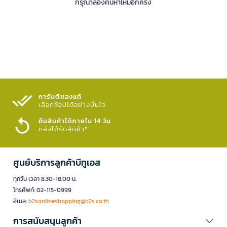
กรุณาลองค้นหาใหม่อีกครั้ง
การันตีของแท้
เลือกช้อปได้อย่างมั่นใจ​
คืนสินค้าได้ภายใน 14 วัน
หลังได้รับสินค้า*
ศูนย์บริการลูกค้าบีทูเอส
ทุกวัน เวลา 8.30-18.00 น.
โทรศัพท์: 02-115-0999
อีเมล:
b2sonlineshopping@b2s.co.th
การสนับสนุนลูกค้า