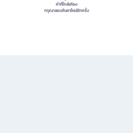
คำที่ใกล้เคียง
กรุณาลองค้นหาใหม่อีกครั้ง