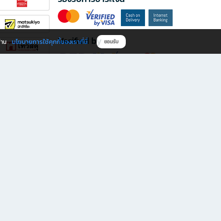
Verified by
นโยบายการใช้คุกกี้ของเราที่นี่
ผ่าน
ยอมรับ
ดาวน์โหลดแอป B2S
s มีทั้งหนังสือหลากหลายแนวและเครื่องเขียนคุณภาพ พร้อมสิทธิพิเศษที่ไม่ควรพลาด!