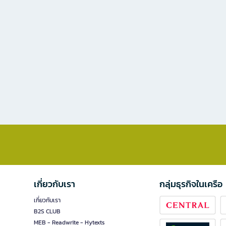
เกี่ยวกับเรา
กลุ่มธุรกิจในเครือ
เกี่ยวกับเรา
B2S CLUB
MEB - Readwrite - Hytexts