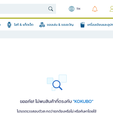
TH
อ
ไอที & แก็ตเจ็ต
ของเล่น & ของขวัญ
เครื่องเขียนและอุ
ขออภัย! ไม่พบสินค้าที่ตรงกับ
"KOKUBO"
โปรดตรวจสอบตัวสะกดว่าถูกต้องหรือไม่ หรือค้นหาโดยใช้