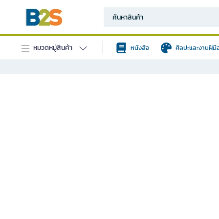
หมวดหมู่สินค้า
หนังสือ
ศิลปะและงานฝีมื