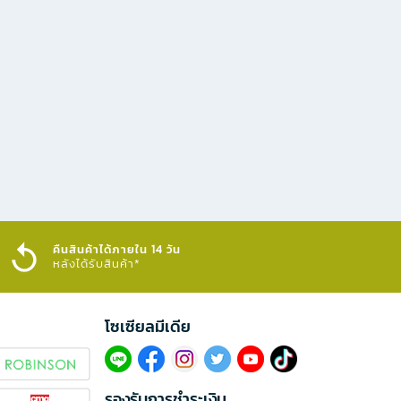
คืนสินค้าได้ภายใน 14 วัน
หลังได้รับสินค้า*
โซเซียลมีเดีย​
รองรับการชำระเงิน