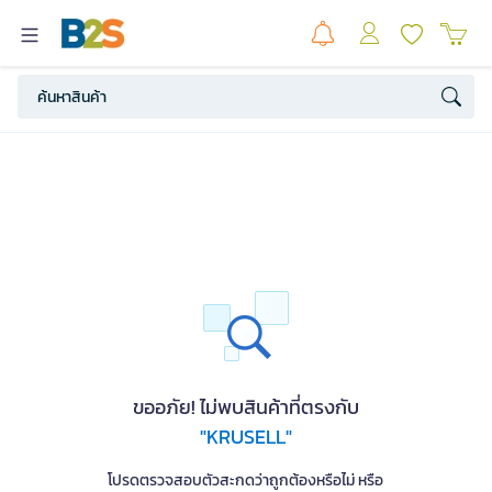
ขออภัย! ไม่พบสินค้าที่ตรงกับ
"KRUSELL"
โปรดตรวจสอบตัวสะกดว่าถูกต้องหรือไม่ หรือ