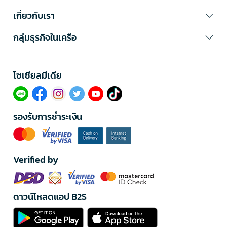
เกี่ยวกับเรา
กลุ่มธุรกิจในเครือ
โซเซียลมีเดีย​
รองรับการชำระเงิน
Verified by
ดาวน์โหลดแอป B2S