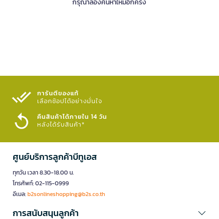
กรุณาลองค้นหาใหม่อีกครั้ง
การันตีของแท้
เลือกช้อปได้อย่างมั่นใจ​
คืนสินค้าได้ภายใน 14 วัน
หลังได้รับสินค้า*
ศูนย์บริการลูกค้าบีทูเอส
ทุกวัน เวลา 8.30-18.00 น.
โทรศัพท์: 02-115-0999
อีเมล:
b2sonlineshopping@b2s.co.th
การสนับสนุนลูกค้า