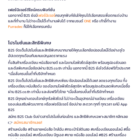
เฟอร์นิเจอร์ดีไซน์ครบฟังก์ชั่น
นอกจากนี้ B2S ยังมี
เฟอร์นิเจอร์
ครบทุกฟังก์ชันให้คุณได้เลือกสรรเพื่อตกแต่งบ้าน
และที่ทำงาน ไม่ว่าจะเป็นโต๊ะทำงานพับได้ จากแบรนด์
ONE
หรือ เก้าอี้ทำงาน
Furradec
ก็มีให้เลือกครบครัน
โปรโมชั่นและสิทธิพิเศษ
B2S จัดเต็มโปรโมชั่นและสิทธิพิเศษมากมายให้คุณเลือกช้อปออนไลน์ได้อย่างจุใจ
อัปเดตทุกเดือนกับแคมเปญลดราคาแรง
ทั้งสินค้าเครื่องเขียน หนังสือขายดี และไอเทมไลฟ์สไตล์สุดชิค พร้อมคูปองส่วนลด
และดีลพิเศษเมื่อช้อปผ่าน B2S.co.th เท่านั้น นอกจากนี้ B2S ยังใจดีส่งฟรีทั่วประเทศ
*เมื่อสั่งครบขั้นต่ำที่บริษัทกำหนด
B2S จัดเต็มโปรโมชั่นและสิทธิพิเศษเพียบ ช้อปออนไลน์ได้เลย! ลดแรงทุกเดือน ทั้ง
เครื่องเขียน หนังสือดัง ของไอเทมไลฟ์สไตล์สุดชิค พร้อมคูปองส่วนลดพิเศษเมื่อซื้อ
ผ่าน B2S.co.th เท่านั้น และส่งฟรีทั่วไทย *เมื่อสั่งครบขั้นต่ำที่บริษัทกำหนด
B2S มีทุกอย่างตอบโจทย์ทุกไลฟ์สไตล์ ไม่ว่าจะเป็นอุปกรณ์อ่านเขียน เครื่องเขียน
ของเล่นเสริมพัฒนาการ หรือเฟอร์นิเจอร์ ช้อปง่าย สะดวก ทุกที่ ทุกเวลา แค่มี App
B2S
สมัคร B2S Club รับข่าวสารโปรโมชั่นก่อนใคร และสิทธิพิเศษเฉพาะสมาชิก! คลิกเลย
สมัครสมาชิกเลย!
👉
#ร้านหนังสือ #ร้านขายหนังสือ ใกล้ฉัน #กระเป๋าใส่ดินสอ #เครื่องเขียนออนไลน์ #ซื้อ
หนังสือ ออนไลน์ #เครื่องเขียน บีทูเอส #ขาย หนังสือ ออนไลน์ #B2S #ร้านเครื่อง