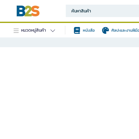
หมวดหมู่สินค้า
หนังสือ
ศิลปะและงานฝีมื