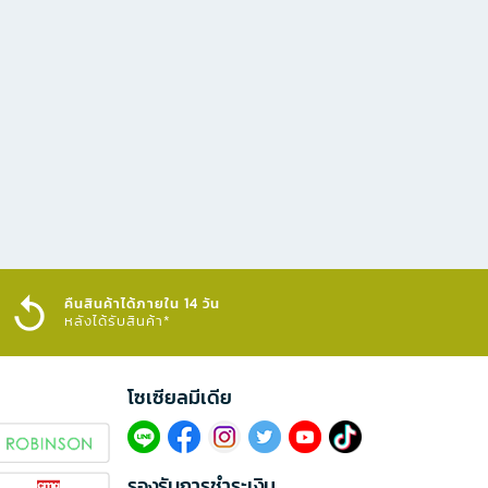
คืนสินค้าได้ภายใน 14 วัน
หลังได้รับสินค้า*
โซเซียลมีเดีย​
รองรับการชำระเงิน