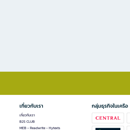
เกี่ยวกับเรา
กลุ่มธุรกิจในเครือ
เกี่ยวกับเรา
B2S CLUB
MEB - Readwrite - Hytexts