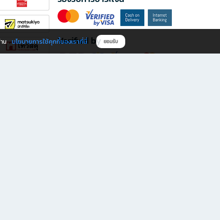
Verified by
นโยบายการใช้คุกกี้ของเราที่นี่
ผ่าน
ยอมรับ
ดาวน์โหลดแอป B2S
s มีทั้งหนังสือหลากหลายแนวและเครื่องเขียนคุณภาพ พร้อมสิทธิพิเศษที่ไม่ควรพลาด!