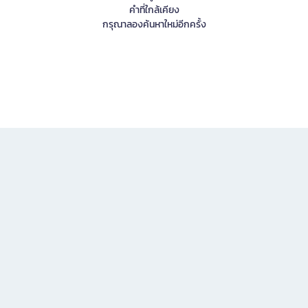
คำที่ใกล้เคียง
กรุณาลองค้นหาใหม่อีกครั้ง