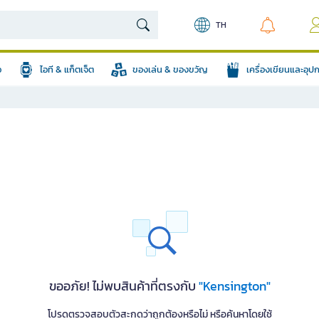
TH
อ
ไอที & แก็ตเจ็ต
ของเล่น & ของขวัญ
เครื่องเขียนและอุ
ขออภัย! ไม่พบสินค้าที่ตรงกับ
"Kensington"
โปรดตรวจสอบตัวสะกดว่าถูกต้องหรือไม่ หรือค้นหาโดยใช้