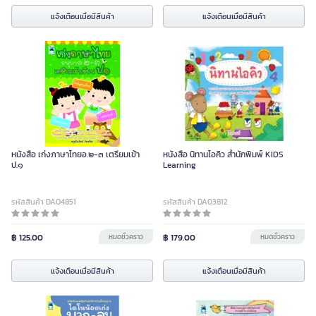
แจ้งเตือนเมื่อมีสินค้า
แจ้งเตือนเมื่อมีสินค้า
หนังสือ เก่งภาษาไทยอ.๒-๓ เตรียมเข้า
หนังสือ นิทานไอคิว สำนักพิมพ์ KIDS
ป.๑
Learning
รหัสสินค้า DA04851
รหัสสินค้า DA03812
฿ 125.00
หมดชั่วคราว
฿ 179.00
หมดชั่วคราว
แจ้งเตือนเมื่อมีสินค้า
แจ้งเตือนเมื่อมีสินค้า