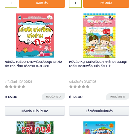
เพิ่มสินค้า
เพิ่มสินค้า
หนังสือ เตรียมความพร้อมวัยอนุบาล เก่ง
หนังสือ หนูคนเก่งเรียนภาษาไทยแสนสนุก
คัด เก่งเขียน เก่งอ่าน ก-ฮ Kids
เตรียมความพร้อมเข้าเรียน ป.1
รหัสสินค้า DA07621
รหัสสินค้า DA07105
฿ 65.00
หมดชั่วคราว
฿ 125.00
หมดชั่วคราว
แจ้งเตือนเมื่อมีสินค้า
แจ้งเตือนเมื่อมีสินค้า