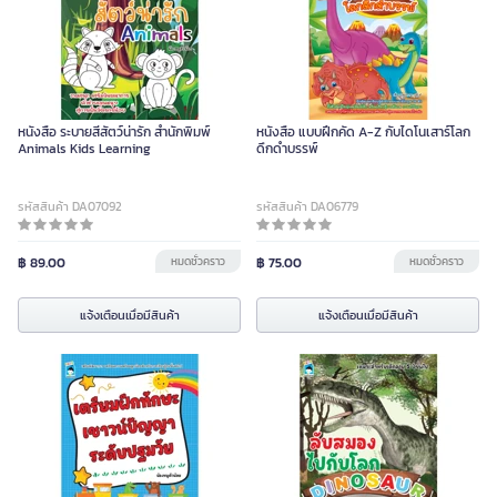
หนังสือ ระบายสีสัตว์น่ารัก สำนักพิมพ์
หนังสือ แบบฝึกคัด A-Z กับไดโนเสาร์โลก
Animals Kids Learning
ดึกดำบรรพ์
รหัสสินค้า DA07092
รหัสสินค้า DA06779
฿ 89.00
หมดชั่วคราว
฿ 75.00
หมดชั่วคราว
แจ้งเตือนเมื่อมีสินค้า
แจ้งเตือนเมื่อมีสินค้า