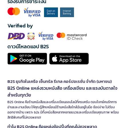
รองรับการชำระเงิน
Verified by
ดาวน์โหลดแอป B2S
B2S ธุรกิจในเครือ เซ็นทรัล รีเทล คอร์ปอเรชั่น จำกัด (มหาชน)
B2S Online แหล่งรวมหนังสือ เครื่องเขียน และแรงบันดาลใจ
สำหรับทุกวัย
B2S Online คือร้านหนังสือและเครื่องเขียนออนไลน์ที่ครบครัน ตอบโจทย์คนรักการ
อ่านและงานเขียน ให้คุณรู้สึกเหมือนมีร้านหนังสือใกล้ฉันอยู่ในมือ ช้อปง่าย ไม่ต้อง
ออกจากบ้าน เพราะ b2s มีทั้งหนังสือหลากหลายแนวและเครื่องเขียนคุณภาพ พร้อม
สิทธิพิเศษที่ไม่ควรพลาด!
ทำไม B2S Online คือแหล่งช้อปปิ้งที่คุณไม่ควรพลาด