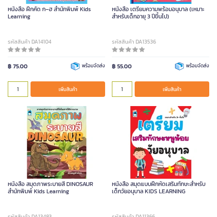
หนังสือ ฝึกคัด ก–ฮ สำนักพิมพ์ Kids
หนังสือ เตรียมความพร้อมอนุบาล (เหมาะ
Learning
สำหรับเด็กอายุ 3 ปีขึ้นไป)
รหัสสินค้า DA14104
รหัสสินค้า DA13536
฿ 75.00
พร้อมจัดส่ง
฿ 55.00
พร้อมจัดส่ง
เพิ่มสินค้า
เพิ่มสินค้า
หนังสือ สมุดภาพระบายสี DINOSAUR
หนังสือ สมุดแบบฝึกหัดเสริมทักษะสำหรับ
สำนักพิมพ์ Kids Learning
เด็กวัยอนุบาล KIDS LEARNING
รหัสสินค้า DA13483
รหัสสินค้า DA11366