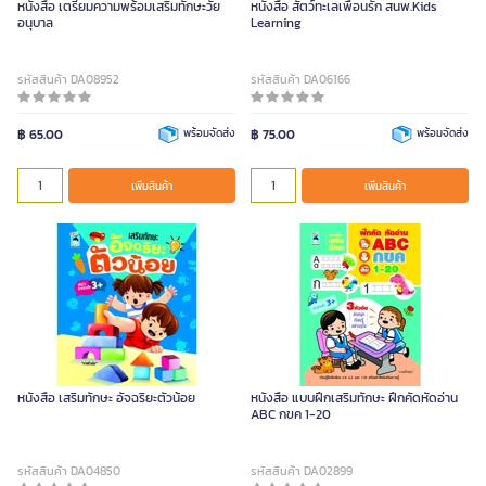
หนังสือ เตรียมความพร้อมเสริมทักษะวัย
หนังสือ สัตว์ทะเลเพื่อนรัก สนพ.Kids
อนุบาล
Learning
รหัสสินค้า DA08952
รหัสสินค้า DA06166
฿ 65.00
พร้อมจัดส่ง
฿ 75.00
พร้อมจัดส่ง
เพิ่มสินค้า
เพิ่มสินค้า
หนังสือ เสริมทักษะ อัจฉริยะตัวน้อย
หนังสือ แบบฝึกเสริมทักษะ ฝึกคัดหัดอ่าน
ABC กขค 1-20
รหัสสินค้า DA04850
รหัสสินค้า DA02899