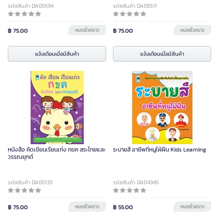
รหัสสินค้า DA05594
รหัสสินค้า DA05511
฿ 75.00
หมดชั่วคราว
฿ 75.00
หมดชั่วคราว
แจ้งเตือนเมื่อมีสินค้า
แจ้งเตือนเมื่อมีสินค้า
หนังสือ คัดเขียนเรียนเก่ง กขค สระไทยและ
ระบายสี อาชีพที่หนูใฝ่ฝัน Kids Learning
วรรณยุกต์
รหัสสินค้า DA05135
รหัสสินค้า DA04945
฿ 75.00
หมดชั่วคราว
฿ 55.00
หมดชั่วคราว