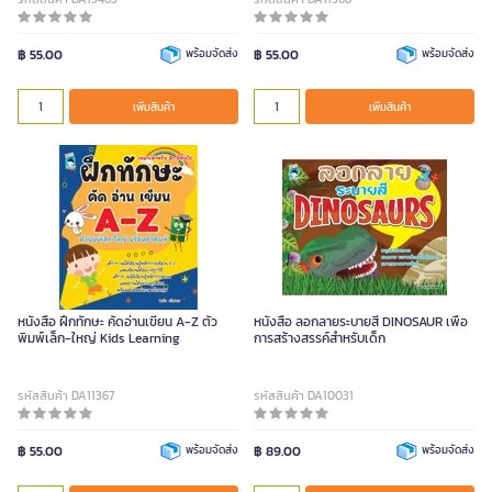
฿ 55.00
พร้อมจัดส่ง
฿ 55.00
พร้อมจัดส่ง
เพิ่มสินค้า
เพิ่มสินค้า
หนังสือ ฝึกทักษะ คัดอ่านเขียน A-Z ตัว
หนังสือ ลอกลายระบายสี DINOSAUR เพื่อ
พิมพ์เล็ก-ใหญ่ Kids Learning
การสร้างสรรค์สำหรับเด็ก
รหัสสินค้า DA11367
รหัสสินค้า DA10031
฿ 55.00
พร้อมจัดส่ง
฿ 89.00
พร้อมจัดส่ง