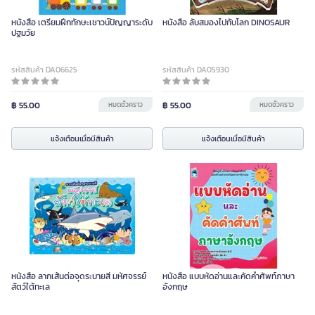
หนังสือ เตรียมฝึกทักษะเชาวน์ปัญญาระดับ
หนังสือ ลับสมองไปกับโลก DINOSAUR
ปฐมวัย
รหัสสินค้า DA06625
รหัสสินค้า DA05930
฿ 55.00
หมดชั่วคราว
฿ 55.00
หมดชั่วคราว
แจ้งเตือนเมื่อมีสินค้า
แจ้งเตือนเมื่อมีสินค้า
หนังสือ ลากเส้นต่อจุดระบายสี มหัศจรรย์
หนังสือ แบบหัดอ่านและคัดคำศัพท์ภาษา
สัตว์ใต้ทะเล
อังกฤษ