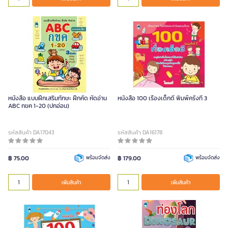
หนังสือ แบบฝึกเสริมทักษะ ฝึกคัด หัดอ่าน
หนังสือ 100 เรื่องเด็กดี พิมพ์ครั้งที่ 3
ABC กขค 1-20 (ปกอ่อน)
รหัสสินค้า DA17043
รหัสสินค้า DA16178
฿ 75.00
พร้อมจัดส่ง
฿ 179.00
พร้อมจัดส่ง
เพิ่มสินค้า
เพิ่มสินค้า