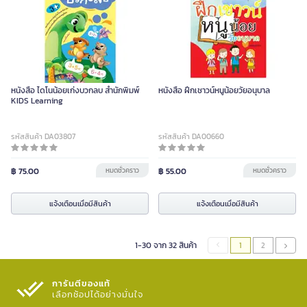
หนังสือ ไดโนน้อยเก่งบวกลบ สำนักพิมพ์
หนังสือ ฝึกเชาวน์หนูน้อยวัยอนุบาล
KIDS Learning
รหัสสินค้า DA03807
รหัสสินค้า DA00660
฿ 75.00
หมดชั่วคราว
฿ 55.00
หมดชั่วคราว
แจ้งเตือนเมื่อมีสินค้า
แจ้งเตือนเมื่อมีสินค้า
1-30 จาก 32 สินค้า
1
2
การันตีของแท้
เลือกช้อปได้อย่างมั่นใจ​