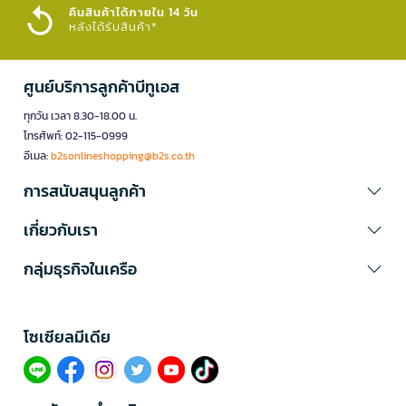
คืนสินค้าได้ภายใน 14 วัน
หลังได้รับสินค้า*
ศูนย์บริการลูกค้าบีทูเอส
ทุกวัน เวลา 8.30-18.00 น.
โทรศัพท์: 02-115-0999
อีเมล:
b2sonlineshopping@b2s.co.th
การสนับสนุนลูกค้า
เกี่ยวกับเรา
กลุ่มธุรกิจในเครือ
โซเซียลมีเดีย​