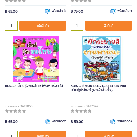
฿ 65.00
พร้อมจัดส่ง
฿ 75.00
พร้อมจัดส่ง
เพิ่มสินค้า
เพิ่มสินค้า
หนังสือ เด็กดีรู้จักขอโทษ (พิมพ์ครั้งที่ 3)
หนังสือ ฝึกระบายสีแสนสนุกยานพาหนะ
เรียนรู้คำศัพท์ (พิทพ์ครั้งที่.2)
รหัสสินค้า DA17055
รหัสสินค้า DA17047
฿ 65.00
พร้อมจัดส่ง
฿ 59.00
พร้อมจัดส่ง
เพิ่มสินค้า
เพิ่มสินค้า