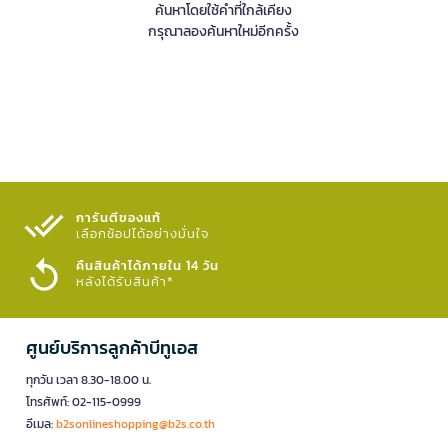
ค้นหาโดยใช้คำที่ใกล้เคียง
กรุณาลองค้นหาใหม่อีกครั้ง
การันตีของแท้
เลือกช้อปได้อย่างมั่นใจ​
คืนสินค้าได้ภายใน 14 วัน
หลังได้รับสินค้า*
ศูนย์บริการลูกค้าบีทูเอส
ทุกวัน เวลา 8.30-18.00 น.
โทรศัพท์: 02-115-0999
อีเมล:
b2sonlineshopping@b2s.co.th