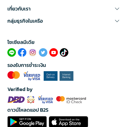
เกี่ยวกับเรา
กลุ่มธุรกิจในเครือ
โซเซียลมีเดีย​
รองรับการชำระเงิน
Verified by
ดาวน์โหลดแอป B2S