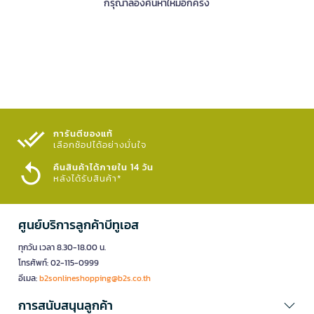
กรุณาลองค้นหาใหม่อีกครั้ง
การันตีของแท้
เลือกช้อปได้อย่างมั่นใจ​
คืนสินค้าได้ภายใน 14 วัน
หลังได้รับสินค้า*
ศูนย์บริการลูกค้าบีทูเอส
ทุกวัน เวลา 8.30-18.00 น.
โทรศัพท์: 02-115-0999
อีเมล:
b2sonlineshopping@b2s.co.th
การสนับสนุนลูกค้า