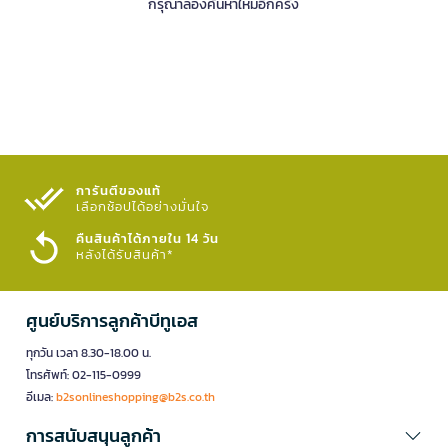
กรุณาลองค้นหาใหม่อีกครั้ง
การันตีของแท้
เลือกช้อปได้อย่างมั่นใจ​
คืนสินค้าได้ภายใน 14 วัน
หลังได้รับสินค้า*
ศูนย์บริการลูกค้าบีทูเอส
ทุกวัน เวลา 8.30-18.00 น.
โทรศัพท์: 02-115-0999
อีเมล:
b2sonlineshopping@b2s.co.th
การสนับสนุนลูกค้า