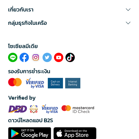
เกี่ยวกับเรา
กลุ่มธุรกิจในเครือ
โซเซียลมีเดีย​
รองรับการชำระเงิน
Verified by
ดาวน์โหลดแอป B2S