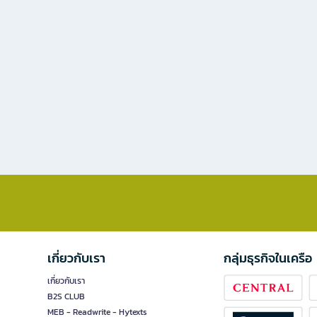
เกี่ยวกับเรา
กลุ่มธุรกิจในเครือ
เกี่ยวกับเรา
B2S CLUB
MEB - Readwrite - Hytexts