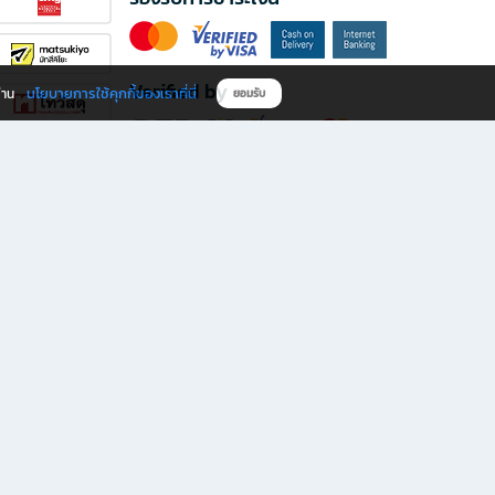
Verified by
นโยบายการใช้คุกกี้ของเราที่นี่
ผ่าน
ยอมรับ
ดาวน์โหลดแอป B2S
s มีทั้งหนังสือหลากหลายแนวและเครื่องเขียนคุณภาพ พร้อมสิทธิพิเศษที่ไม่ควรพลาด!