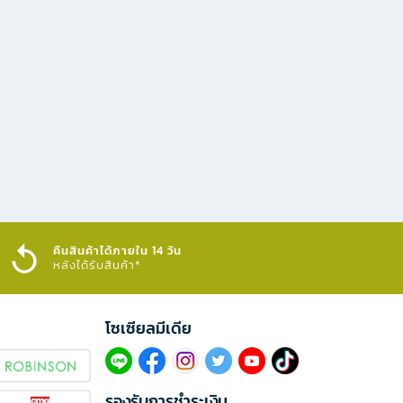
คืนสินค้าได้ภายใน 14 วัน
หลังได้รับสินค้า*
โซเซียลมีเดีย​
รองรับการชำระเงิน