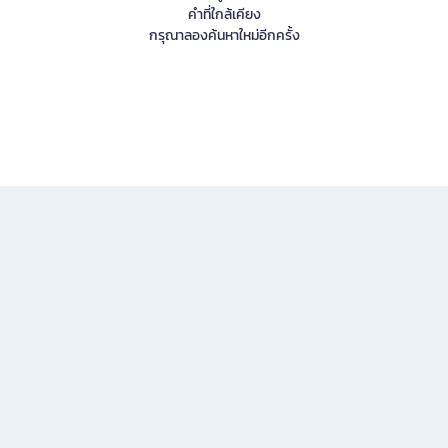
คำที่ใกล้เคียง
กรุณาลองค้นหาใหม่อีกครั้ง