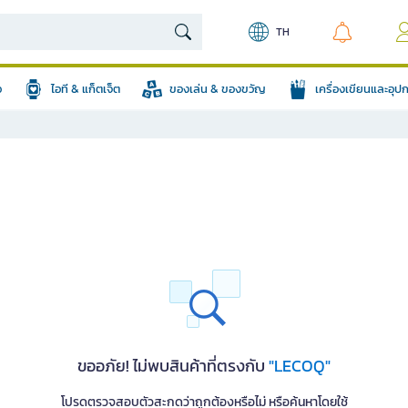
TH
อ
ไอที & แก็ตเจ็ต
ของเล่น & ของขวัญ
เครื่องเขียนและอุ
ขออภัย! ไม่พบสินค้าที่ตรงกับ
"LECOQ"
โปรดตรวจสอบตัวสะกดว่าถูกต้องหรือไม่ หรือค้นหาโดยใช้