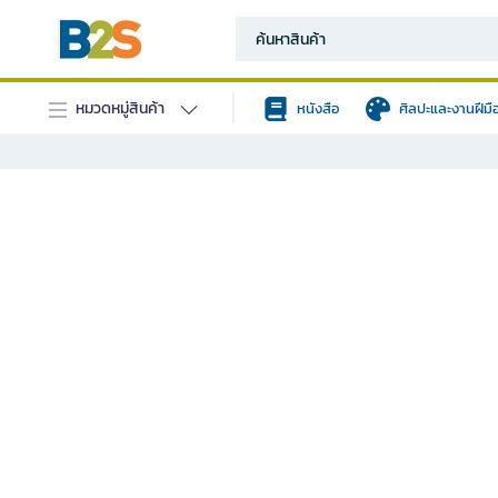
หมวดหมู่สินค้า
หนังสือ
ศิลปะและงานฝีมื