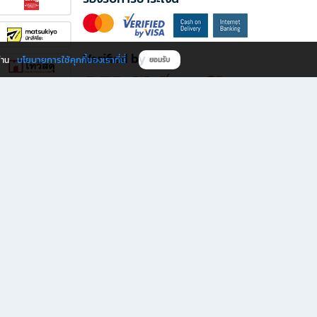
Verified by
นโยบายการใช้คุกกี้ของเราที่นี่
ผ่าน
ยอมรับ
ดาวน์โหลดแอป B2S
s มีทั้งหนังสือหลากหลายแนวและเครื่องเขียนคุณภาพ พร้อมสิทธิพิเศษที่ไม่ควรพลาด!