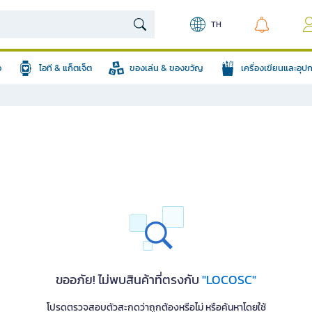
TH
อ
ไอที & แก็ตเจ็ต
ของเล่น & ของขวัญ
เครื่องเขียนและอุ
ขออภัย! ไม่พบสินค้าที่ตรงกับ
"LOCOSC"
โปรดตรวจสอบตัวสะกดว่าถูกต้องหรือไม่ หรือค้นหาโดยใช้