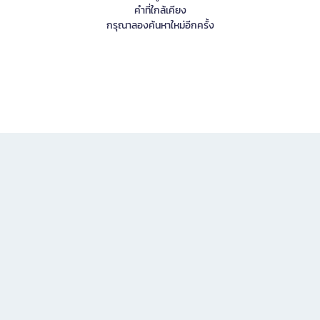
คำที่ใกล้เคียง
กรุณาลองค้นหาใหม่อีกครั้ง