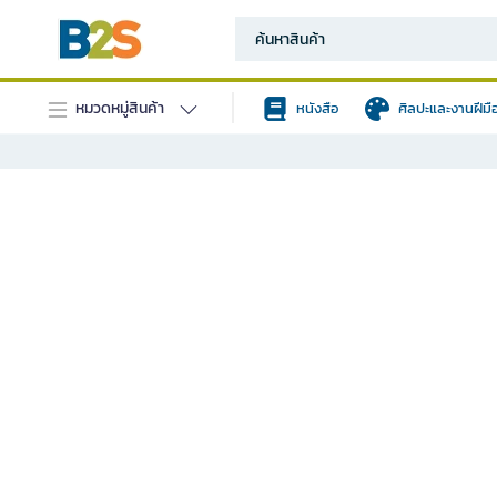
หมวดหมู่สินค้า
หนังสือ
ศิลปะและงานฝีมื