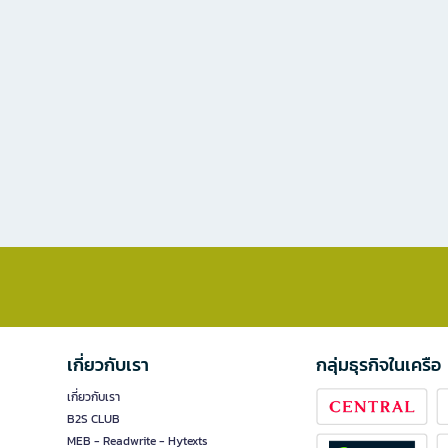
เกี่ยวกับเรา
กลุ่มธุรกิจในเครือ
เกี่ยวกับเรา
B2S CLUB
MEB - Readwrite - Hytexts