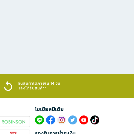
คืนสินค้าได้ภายใน 14 วัน
หลังได้รับสินค้า*
โซเซียลมีเดีย​
รองรับการชำระเงิน