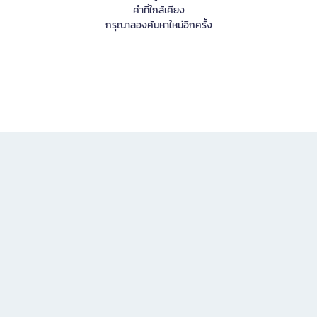
คำที่ใกล้เคียง
กรุณาลองค้นหาใหม่อีกครั้ง