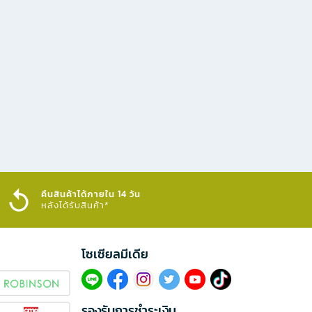
คืนสินค้าได้ภายใน 14 วัน
หลังได้รับสินค้า*
โซเซียลมีเดีย​
รองรับการชำระเงิน