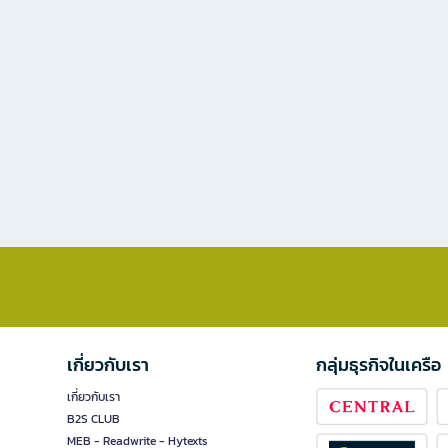
เกี่ยวกับเรา
กลุ่มธุรกิจในเครือ
เกี่ยวกับเรา
B2S CLUB
MEB - Readwrite - Hytexts