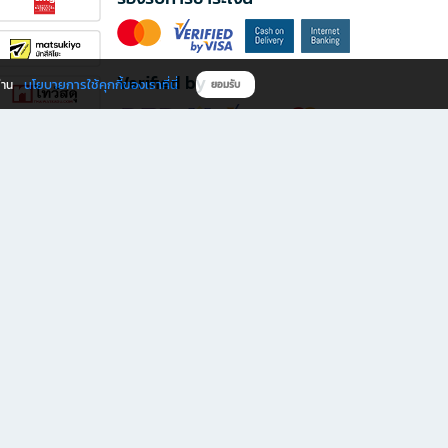
Verified by
นโยบายการใช้คุกกี้ของเราที่นี่
ผ่าน
ยอมรับ
ดาวน์โหลดแอป B2S
s มีทั้งหนังสือหลากหลายแนวและเครื่องเขียนคุณภาพ พร้อมสิทธิพิเศษที่ไม่ควรพลาด!