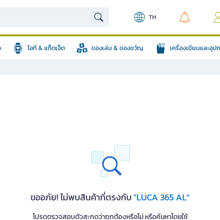
TH
อ
ไอที & แก็ตเจ็ต
ของเล่น & ของขวัญ
เครื่องเขียนและอุ
ขออภัย! ไม่พบสินค้าที่ตรงกับ
"LUCA 365 AL"
โปรดตรวจสอบตัวสะกดว่าถูกต้องหรือไม่ หรือค้นหาโดยใช้