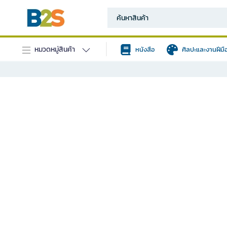
หมวดหมู่สินค้า
หนังสือ
ศิลปะและงานฝีมื