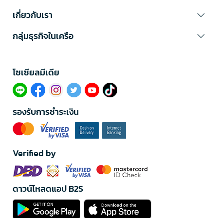
เกี่ยวกับเรา
กลุ่มธุรกิจในเครือ
โซเซียลมีเดีย​
รองรับการชำระเงิน
Verified by
ดาวน์โหลดแอป B2S