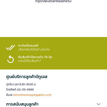
กรุณาลองค้นหาใหม่อีกครั้ง
การันตีของแท้
เลือกช้อปได้อย่างมั่นใจ​
คืนสินค้าได้ภายใน 14 วัน
หลังได้รับสินค้า*
ศูนย์บริการลูกค้าบีทูเอส
ทุกวัน เวลา 8.30-18.00 น.
โทรศัพท์: 02-115-0999
อีเมล:
b2sonlineshopping@b2s.co.th
การสนับสนุนลูกค้า