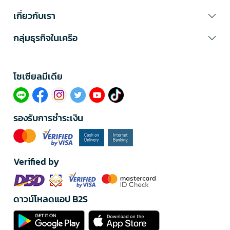
เกี่ยวกับเรา
กลุ่มธุรกิจในเครือ
โซเซียลมีเดีย​
รองรับการชำระเงิน
Verified by
ดาวน์โหลดแอป B2S