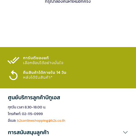
กรุณาลองค้นหาใหม่อีกครั้ง
การันตีของแท้
เลือกช้อปได้อย่างมั่นใจ​
คืนสินค้าได้ภายใน 14 วัน
หลังได้รับสินค้า*
ศูนย์บริการลูกค้าบีทูเอส
ทุกวัน เวลา 8.30-18.00 น.
โทรศัพท์: 02-115-0999
อีเมล:
b2sonlineshopping@b2s.co.th
การสนับสนุนลูกค้า