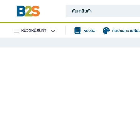
หมวดหมู่สินค้า
หนังสือ
ศิลปะและงานฝีมื