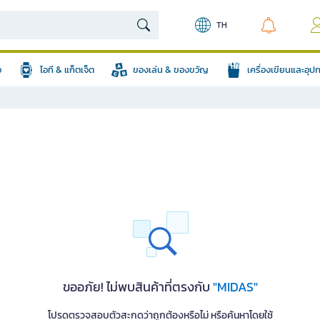
TH
อ
ไอที & แก็ตเจ็ต
ของเล่น & ของขวัญ
เครื่องเขียนและอุ
ขออภัย! ไม่พบสินค้าที่ตรงกับ
"MIDAS"
โปรดตรวจสอบตัวสะกดว่าถูกต้องหรือไม่ หรือค้นหาโดยใช้