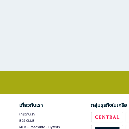
เกี่ยวกับเรา
กลุ่มธุรกิจในเครือ
เกี่ยวกับเรา
B2S CLUB
MEB - Readwrite - Hytexts