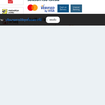
Verified by
นโยบายการใช้คุกกี้ของเราที่นี่
ผ่าน
ยอมรับ
ดาวน์โหลดแอป B2S
s มีทั้งหนังสือหลากหลายแนวและเครื่องเขียนคุณภาพ พร้อมสิทธิพิเศษที่ไม่ควรพลาด!