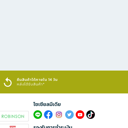
คืนสินค้าได้ภายใน 14 วัน
หลังได้รับสินค้า*
โซเซียลมีเดีย​
รองรับการชำระเงิน