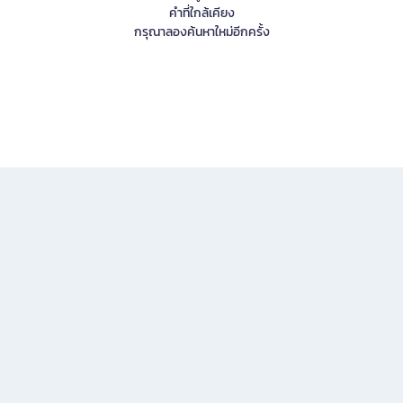
คำที่ใกล้เคียง
กรุณาลองค้นหาใหม่อีกครั้ง