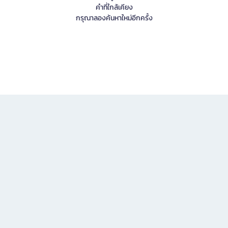
คำที่ใกล้เคียง
กรุณาลองค้นหาใหม่อีกครั้ง