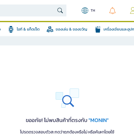
TH
อ
ไอที & แก็ตเจ็ต
ของเล่น & ของขวัญ
เครื่องเขียนและอุ
ขออภัย! ไม่พบสินค้าที่ตรงกับ
"MONIN"
โปรดตรวจสอบตัวสะกดว่าถูกต้องหรือไม่ หรือค้นหาโดยใช้