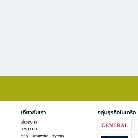
เกี่ยวกับเรา
กลุ่มธุรกิจในเครือ
เกี่ยวกับเรา
B2S CLUB
MEB - Readwrite - Hytexts