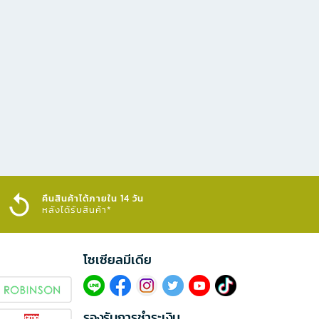
คืนสินค้าได้ภายใน 14 วัน
หลังได้รับสินค้า*
โซเซียลมีเดีย​
รองรับการชำระเงิน