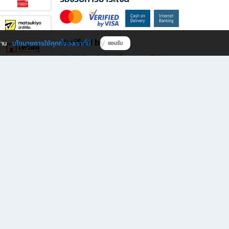
Verified by
นโยบายการใช้คุกกี้ของเราที่นี่
ผ่าน
ยอมรับ
ดาวน์โหลดแอป B2S
s มีทั้งหนังสือหลากหลายแนวและเครื่องเขียนคุณภาพ พร้อมสิทธิพิเศษที่ไม่ควรพลาด!