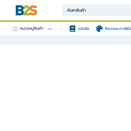
หมวดหมู่สินค้า
หนังสือ
ศิลปะและงานฝีมื