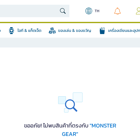
TH
อ
ไอที & แก็ตเจ็ต
ของเล่น & ของขวัญ
เครื่องเขียนและอุ
ขออภัย! ไม่พบสินค้าที่ตรงกับ
"MONSTER
GEAR"