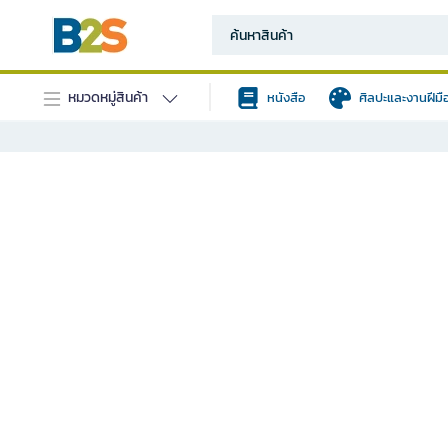
หมวดหมู่สินค้า
หนังสือ
ศิลปะและงานฝีมื