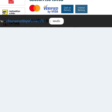
Verified by
นโยบายการใช้คุกกี้ของเราที่นี่
ผ่าน
ยอมรับ
ดาวน์โหลดแอป B2S
s มีทั้งหนังสือหลากหลายแนวและเครื่องเขียนคุณภาพ พร้อมสิทธิพิเศษที่ไม่ควรพลาด!