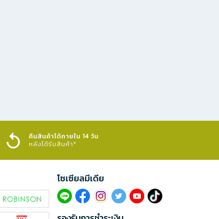
คืนสินค้าได้ภายใน 14 วัน
หลังได้รับสินค้า*
โซเซียลมีเดีย​
รองรับการชำระเงิน