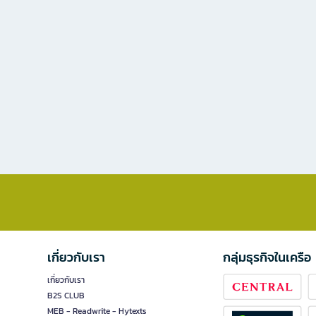
เกี่ยวกับเรา
กลุ่มธุรกิจในเครือ
เกี่ยวกับเรา
B2S CLUB
MEB - Readwrite - Hytexts