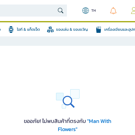
TH
อ
ไอที & แก็ตเจ็ต
ของเล่น & ของขวัญ
เครื่องเขียนและอุ
ขออภัย! ไม่พบสินค้าที่ตรงกับ
"Man With
Flowers"