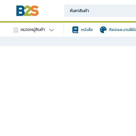
หมวดหมู่สินค้า
หนังสือ
ศิลปะและงานฝีมื