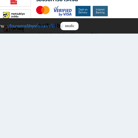
Verified by
นโยบายการใช้คุกกี้ของเราที่นี่
ผ่าน
ยอมรับ
ดาวน์โหลดแอป B2S
s มีทั้งหนังสือหลากหลายแนวและเครื่องเขียนคุณภาพ พร้อมสิทธิพิเศษที่ไม่ควรพลาด!