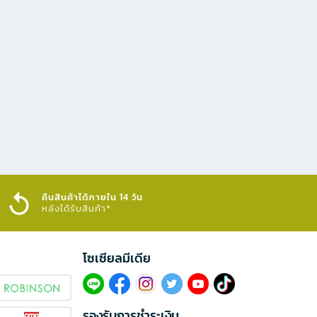
คืนสินค้าได้ภายใน 14 วัน
หลังได้รับสินค้า*
โซเซียลมีเดีย​
รองรับการชำระเงิน