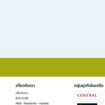
เกี่ยวกับเรา
กลุ่มธุรกิจในเครือ
เกี่ยวกับเรา
B2S CLUB
MEB - Readwrite - Hytexts