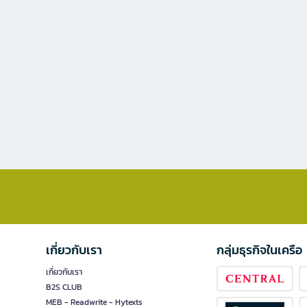
เกี่ยวกับเรา
กลุ่มธุรกิจในเครือ
เกี่ยวกับเรา
B2S CLUB
MEB - Readwrite - Hytexts