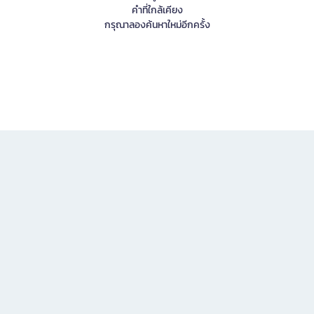
คำที่ใกล้เคียง
กรุณาลองค้นหาใหม่อีกครั้ง