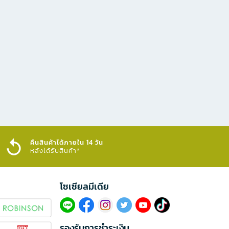
คืนสินค้าได้ภายใน 14 วัน
หลังได้รับสินค้า*
โซเซียลมีเดีย​
รองรับการชำระเงิน