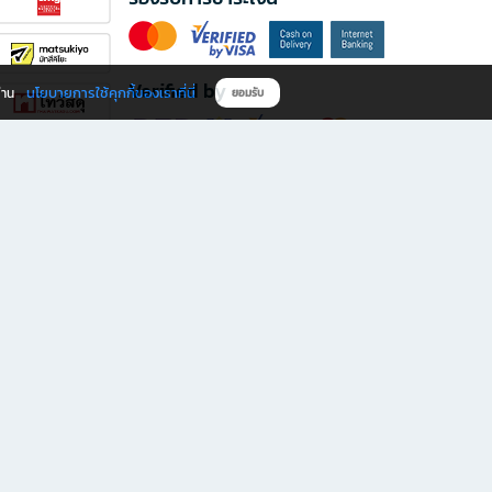
Verified by
นโยบายการใช้คุกกี้ของเราที่นี่
ผ่าน
ยอมรับ
ดาวน์โหลดแอป B2S
s มีทั้งหนังสือหลากหลายแนวและเครื่องเขียนคุณภาพ พร้อมสิทธิพิเศษที่ไม่ควรพลาด!