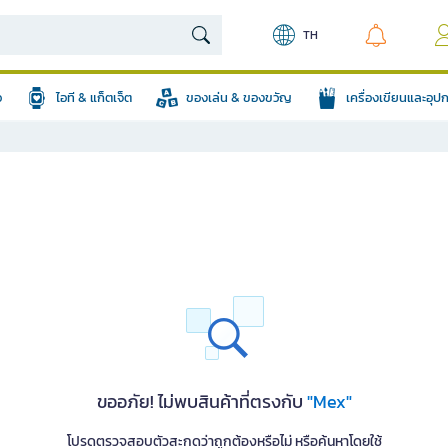
TH
อ
ไอที & แก็ตเจ็ต
ของเล่น & ของขวัญ
เครื่องเขียนและอุ
ขออภัย! ไม่พบสินค้าที่ตรงกับ
"Mex"
โปรดตรวจสอบตัวสะกดว่าถูกต้องหรือไม่ หรือค้นหาโดยใช้