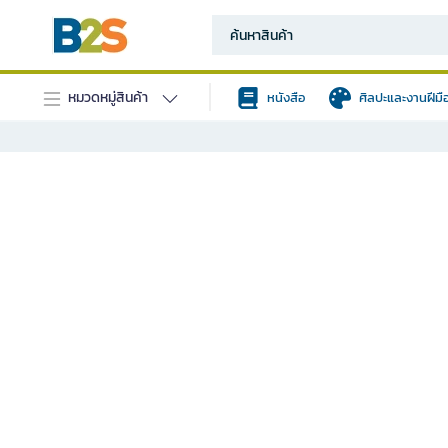
หมวดหมู่สินค้า
หนังสือ
ศิลปะและงานฝีมื