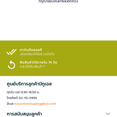
กรุณาลองค้นหาใหม่อีกครั้ง
การันตีของแท้
เลือกช้อปได้อย่างมั่นใจ​
คืนสินค้าได้ภายใน 14 วัน
หลังได้รับสินค้า*
ศูนย์บริการลูกค้าบีทูเอส
ทุกวัน เวลา 8.30-18.00 น.
โทรศัพท์: 02-115-0999
อีเมล:
b2sonlineshopping@b2s.co.th
การสนับสนุนลูกค้า