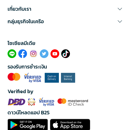
เกี่ยวกับเรา
กลุ่มธุรกิจในเครือ
โซเซียลมีเดีย​
รองรับการชำระเงิน
Verified by
ดาวน์โหลดแอป B2S