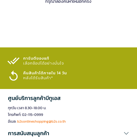
กรุณาลองค้นหาใหม่อีกครั้ง
การันตีของแท้
เลือกช้อปได้อย่างมั่นใจ​
คืนสินค้าได้ภายใน 14 วัน
หลังได้รับสินค้า*
ศูนย์บริการลูกค้าบีทูเอส
ทุกวัน เวลา 8.30-18.00 น.
โทรศัพท์: 02-115-0999
อีเมล:
b2sonlineshopping@b2s.co.th
การสนับสนุนลูกค้า