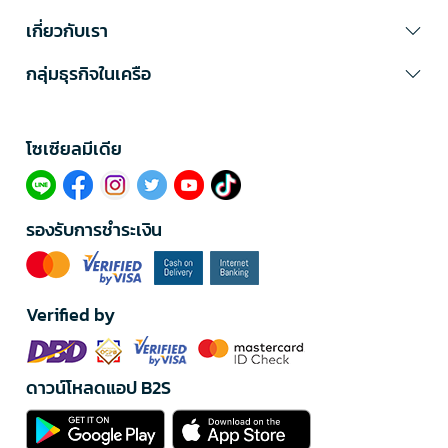
เกี่ยวกับเรา
กลุ่มธุรกิจในเครือ
โซเซียลมีเดีย​
รองรับการชำระเงิน
Verified by
ดาวน์โหลดแอป B2S