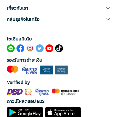
เกี่ยวกับเรา
กลุ่มธุรกิจในเครือ
โซเซียลมีเดีย​
รองรับการชำระเงิน
Verified by
ดาวน์โหลดแอป B2S