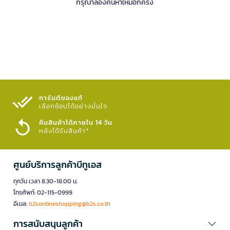
กรุณาลองค้นหาใหม่อีกครั้ง
การันตีของแท้
เลือกช้อปได้อย่างมั่นใจ​
คืนสินค้าได้ภายใน 14 วัน
หลังได้รับสินค้า*
ศูนย์บริการลูกค้าบีทูเอส
ทุกวัน เวลา 8.30-18.00 น.
โทรศัพท์: 02-115-0999
อีเมล:
b2sonlineshopping@b2s.co.th
การสนับสนุนลูกค้า