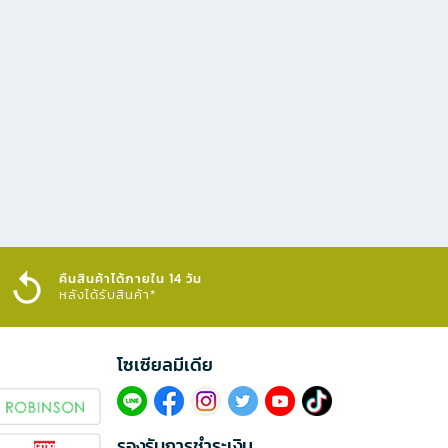
คืนสินค้าได้ภายใน 14 วัน
หลังได้รับสินค้า*
โซเซียลมีเดีย​
รองรับการชำระเงิน