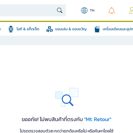
TH
อ
ไอที & แก็ตเจ็ต
ของเล่น & ของขวัญ
เครื่องเขียนและอุ
ขออภัย! ไม่พบสินค้าที่ตรงกับ
"Mt. Retour"
โปรดตรวจสอบตัวสะกดว่าถูกต้องหรือไม่ หรือค้นหาโดยใช้