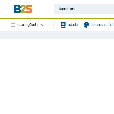
หมวดหมู่สินค้า
หนังสือ
ศิลปะและงานฝีมื