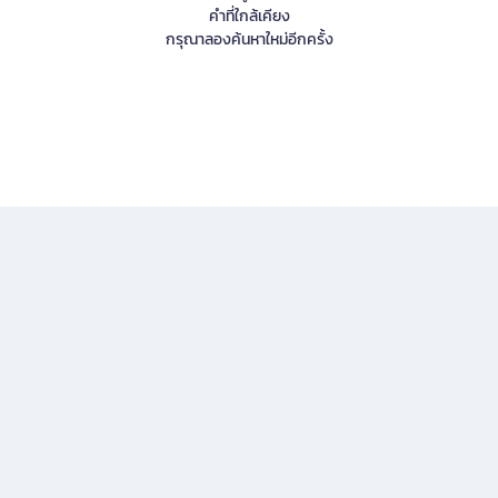
คำที่ใกล้เคียง
กรุณาลองค้นหาใหม่อีกครั้ง