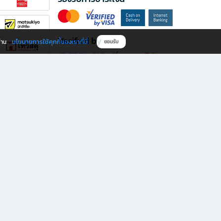
Verified by
นโยบายการใช้คุกกี้ของเราที่นี่
ผ่าน
ยอมรับ
ดาวน์โหลดแอป B2S
s มีทั้งหนังสือหลากหลายแนวและเครื่องเขียนคุณภาพ พร้อมสิทธิพิเศษที่ไม่ควรพลาด!