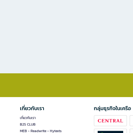
เกี่ยวกับเรา
กลุ่มธุรกิจในเครือ
เกี่ยวกับเรา
B2S CLUB
MEB - Readwrite - Hytexts