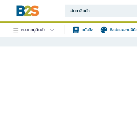
หมวดหมู่สินค้า
หนังสือ
ศิลปะและงานฝีมื