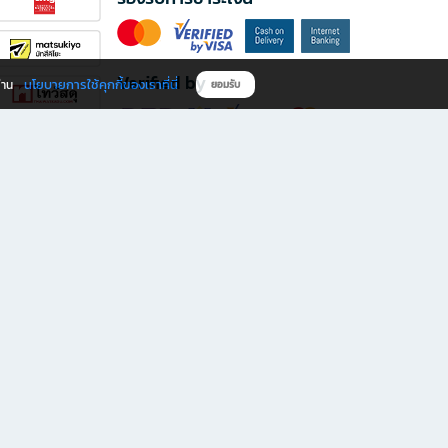
Verified by
นโยบายการใช้คุกกี้ของเราที่นี่
ผ่าน
ยอมรับ
ดาวน์โหลดแอป B2S
s มีทั้งหนังสือหลากหลายแนวและเครื่องเขียนคุณภาพ พร้อมสิทธิพิเศษที่ไม่ควรพลาด!