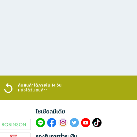
คืนสินค้าได้ภายใน 14 วัน
หลังได้รับสินค้า*
โซเซียลมีเดีย​
รองรับการชำระเงิน