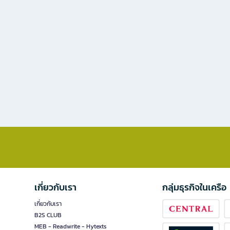
เกี่ยวกับเรา
กลุ่มธุรกิจในเครือ
เกี่ยวกับเรา
B2S CLUB
MEB - Readwrite - Hytexts