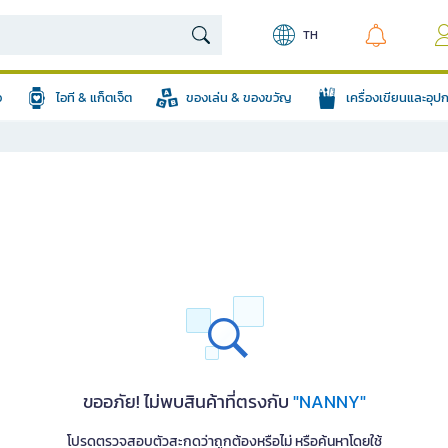
TH
อ
ไอที & แก็ตเจ็ต
ของเล่น & ของขวัญ
เครื่องเขียนและอุ
ขออภัย! ไม่พบสินค้าที่ตรงกับ
"NANNY"
โปรดตรวจสอบตัวสะกดว่าถูกต้องหรือไม่ หรือค้นหาโดยใช้