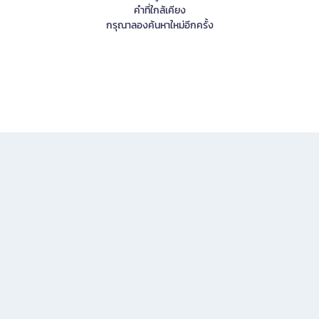
คำที่ใกล้เคียง
กรุณาลองค้นหาใหม่อีกครั้ง