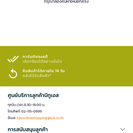
กรุณาลองค้นหาใหม่อีกครั้ง
การันตีของแท้
เลือกช้อปได้อย่างมั่นใจ​
คืนสินค้าได้ภายใน 14 วัน
หลังได้รับสินค้า*
ศูนย์บริการลูกค้าบีทูเอส
ทุกวัน เวลา 8.30-18.00 น.
โทรศัพท์: 02-115-0999
อีเมล:
b2sonlineshopping@b2s.co.th
การสนับสนุนลูกค้า