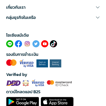
เกี่ยวกับเรา
กลุ่มธุรกิจในเครือ
โซเซียลมีเดีย​
รองรับการชำระเงิน
Verified by
ดาวน์โหลดแอป B2S