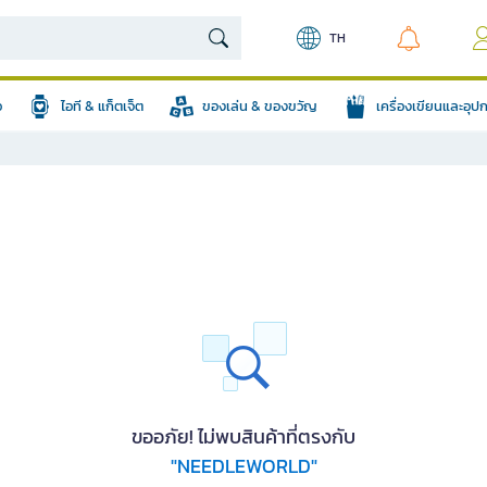
TH
อ
ไอที & แก็ตเจ็ต
ของเล่น & ของขวัญ
เครื่องเขียนและอุ
ขออภัย! ไม่พบสินค้าที่ตรงกับ
"NEEDLEWORLD"