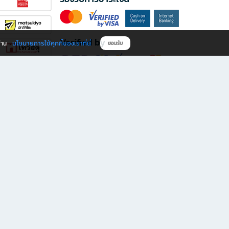
Verified by
นโยบายการใช้คุกกี้ของเราที่นี่
ผ่าน
ยอมรับ
ดาวน์โหลดแอป B2S
s มีทั้งหนังสือหลากหลายแนวและเครื่องเขียนคุณภาพ พร้อมสิทธิพิเศษที่ไม่ควรพลาด!