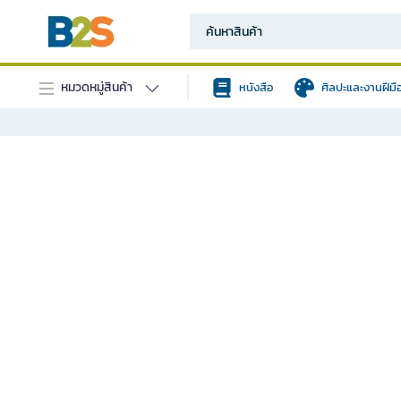
หมวดหมู่สินค้า
หนังสือ
ศิลปะและงานฝีมื