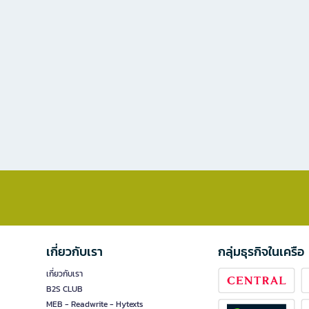
เกี่ยวกับเรา
กลุ่มธุรกิจในเครือ
เกี่ยวกับเรา
B2S CLUB
MEB - Readwrite - Hytexts