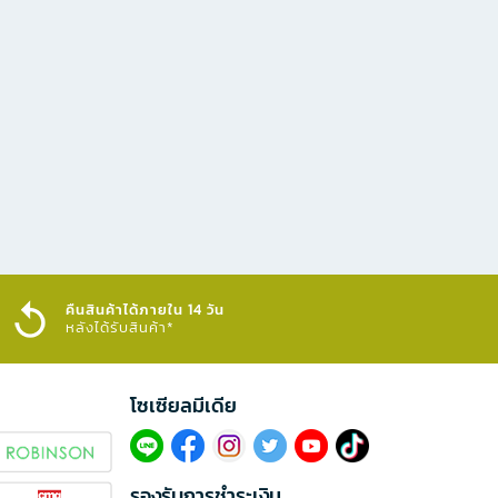
คืนสินค้าได้ภายใน 14 วัน
หลังได้รับสินค้า*
โซเซียลมีเดีย​
รองรับการชำระเงิน